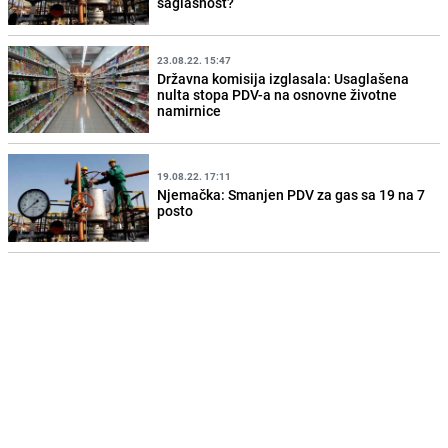
saglasnost?
23.08.22. 15:47
Državna komisija izglasala: Usaglašena
nulta stopa PDV-a na osnovne životne
namirnice
19.08.22. 17:11
Njemačka: Smanjen PDV za gas sa 19 na 7
posto