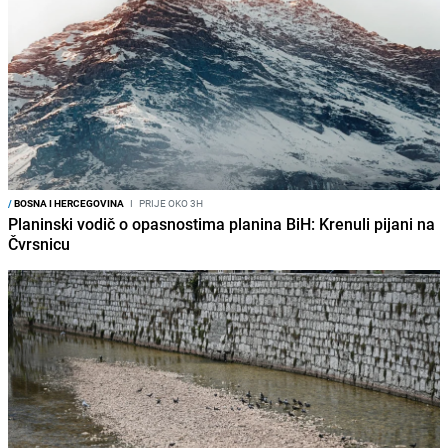
/
BOSNA I HERCEGOVINA
I
PRIJE OKO 3H
Planinski vodič o opasnostima planina BiH: Krenuli pijani na
Čvrsnicu