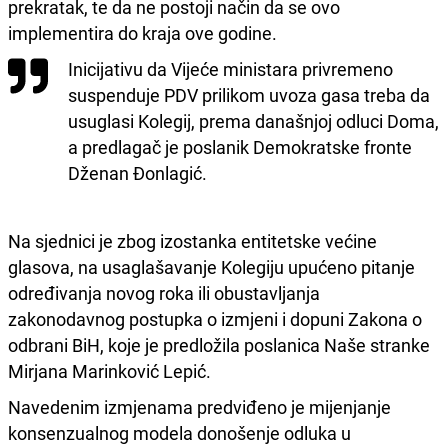
prekratak, te da ne postoji način da se ovo
implementira do kraja ove godine.
Inicijativu da Vijeće ministara privremeno
suspenduje PDV prilikom uvoza gasa treba da
usuglasi Kolegij, prema današnjoj odluci Doma,
a predlagač je poslanik Demokratske fronte
Dženan Đonlagić.
Na sjednici je zbog izostanka entitetske većine
glasova, na usaglašavanje Kolegiju upućeno pitanje
određivanja novog roka ili obustavljanja
zakonodavnog postupka o izmjeni i dopuni Zakona o
odbrani BiH, koje je predložila poslanica Naše stranke
Mirjana Marinković Lepić.
Navedenim izmjenama predviđeno je mijenjanje
konsenzualnog modela donošenje odluka u