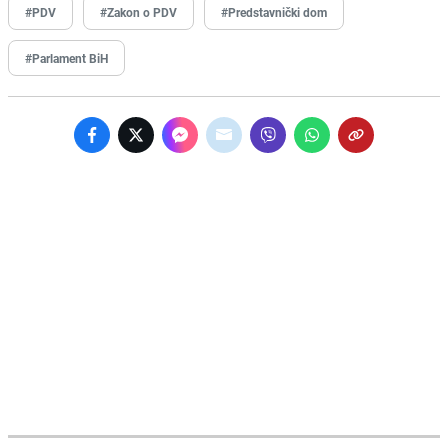
#PDV
#Zakon o PDV
#Predstavnički dom
#Parlament BiH