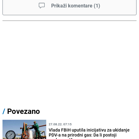
Prikaži komentare
(
1
)
/
Povezano
27.08.22. 07:15
Vlada FBiH uputila inicijativu za ukidanje
PDV-a na prirodni gas: Da li postoji