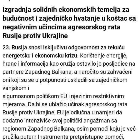
Izgradnja solidnih ekonomskih temelja za
budućnost i zajedničko hvatanje u koštac sa
negativnim učincima agresorskog rata
Rusije protiv Ukrajine
23. Rusija snosi isključivu odgovornost za tekuću
energetsku i ekonomsku krizu
. Korištenje energije,
hrane i informacija kao oružja ostavilo je posljedice na
partnere Zapadnog Balkana, a naročito su zahvaćeni
oni koji su se u potpunosti uskladili sa zajedničkom
vanjskom i
sigurnosnom politikom EU i njezinim restriktivnim
mjerama. Da bi se ublažio učinak agresorskog rata
Rusije protiv Ukrajine, EU je odlučna u namjeri da
dodatno intenziviše svoj politički angažman sa
regionom Zapadnog Balkana, osim pomoći koju je već
pružila putem Instrumenta pretpristupne pomoći,