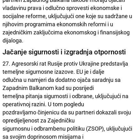
vladavinu prava i odlučno sprovesti ekonomske i
socijalne reforme, uključujući one koje su sadržane u
njihovim programima ekonomskih reformi i u
zajedničkim zaključcima ekonomskog i finansijskog
dijaloga.
Jačanje sigurnosti i izgradnja otpornosti
27. Agresorski rat Rusije protiv Ukrajine predstavlja
temeljne sigurnosne izazove. EU je i dalje
odlučna u namjeri da dodatno ojača saradnju sa
Zapadnim Balkanom kad su posrijedi
temeljna pitanja sigurnosti i odbrane, uključujući na
operativnoj razini. U tom pogledu
pozdravljamo činjenicu da su partneri dokazali svoju
opredijeljenost za Zajedničku
sigurnosnu i odbrambenu politiku (ZSOP), uključujući
sa svojim doprinosom misijama i