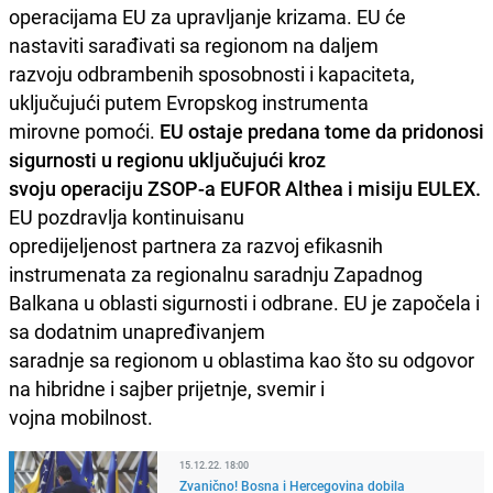
operacijama EU za upravljanje krizama. EU će
nastaviti sarađivati sa regionom na daljem
razvoju odbrambenih sposobnosti i kapaciteta,
uključujući putem Evropskog instrumenta
mirovne pomoći.
EU ostaje predana tome da pridonosi
sigurnosti u regionu uključujući kroz
svoju operaciju ZSOP-a EUFOR Althea i misiju EULEX.
EU pozdravlja kontinuisanu
opredijeljenost partnera za razvoj efikasnih
instrumenata za regionalnu saradnju Zapadnog
Balkana u oblasti sigurnosti i odbrane. EU je započela i
sa dodatnim unapređivanjem
saradnje sa regionom u oblastima kao što su odgovor
na hibridne i sajber prijetnje, svemir i
vojna mobilnost.
15.12.22. 18:00
Zvanično! Bosna i Hercegovina dobila