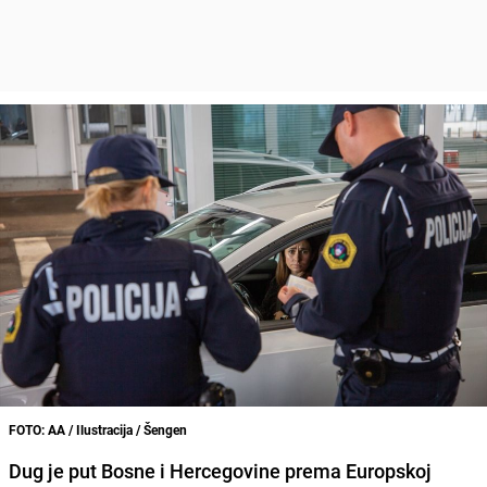
FOTO: AA / Ilustracija / Šengen
Dug je put Bosne i Hercegovine prema Europskoj