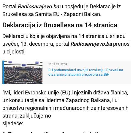
Portal
Radiosarajevo.ba
u posjedu je Deklaracije iz
Bruxellesa sa Samita EU - Zapadni Balkan.
Deklaracija iz Bruxellesa na 14 stranica
Deklaraciju koja je objavljena na 14 stranica u srijedu
uvečer, 13. decembra, portal
Radiosarajevo.ba
prenosi
u cijelosti:
13.12.23. 17:34
EU parlamentarci usvojili rezoluciju: Pozvali na
otvaranje pristupnih pregovora sa BiH
"Mi, lideri Evropske unije (EU) i njezinih država članica,
uz konsultacije sa liderima Zapadnog Balkana, i u
prisustvu regionalnih i međunarodnih zainteresovanih
strana, zaključujemo
sljedeće: