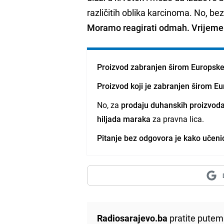
različitih oblika karcinoma. No, bez 
Moramo reagirati odmah. Vrijeme
Proizvod zabranjen širom Europske 
Proizvod koji je zabranjen širom Eu
No, za
prodaju duhanskih proizvod
hiljada maraka
za pravna lica.
Pitanje bez odgovora je kako učenic
Radiosarajevo.ba
pratite putem 