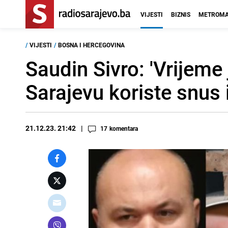
VIJESTI
BIZNIS
METROMA
/
VIJESTI
/
BOSNA I HERCEGOVINA
Saudin Sivro: 'Vrijeme
Sarajevu koriste snus i
21.12.23. 21:42
17
komentara