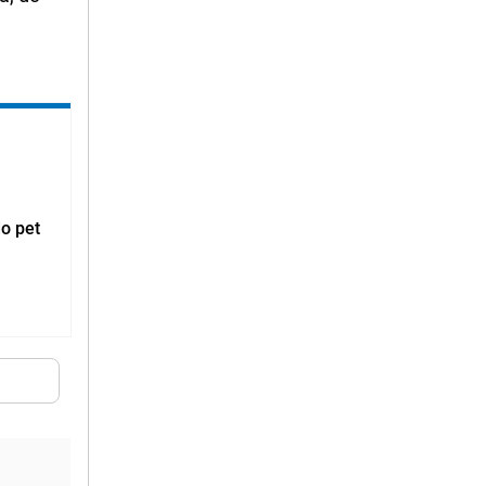
do pet