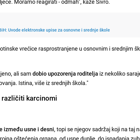
 djece. Moramo reagirati - odmah", kaže Sivro.
BiH: Uvode elektronske upise za osnovne i srednje škole
ikotinske vrećice rasprostranjene u osnovnim i srednjim 
njeno, ali sam
dobio upozorenja roditelja
iz nekoliko sara
anja. Istina, više iz srednjih škola."
 različiti karcinomi
ce između usne i desni
, topi se njegov sadržaj koji na taj 
brojna oštećenja organa, od usne duplje, do ispadanja zub