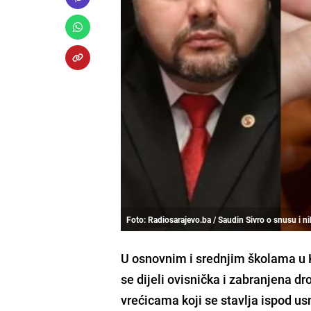
Foto: Radiosarajevo.ba / Saudin Sivro o snusu i n
U osnovnim i srednjim školama u
se dijeli ovisnička i zabranjena d
vrećicama koji se stavlja ispod us