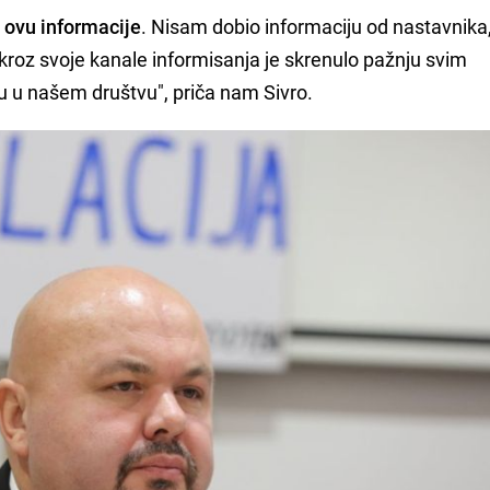
 ovu informacije
. Nisam dobio informaciju od nastavnika
e, kroz svoje kanale informisanja je skrenulo pažnju svim
u u našem društvu", priča nam Sivro.