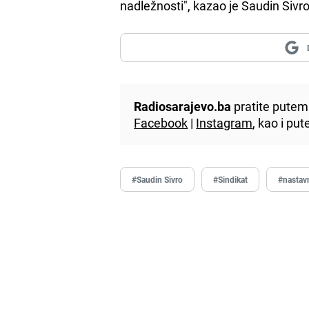
nadležnosti", kazao je Saudin Sivr
Radiosarajevo.ba
pratite putem 
Facebook
|
Instagram
, kao i p
#Saudin Sivro
#Sindikat
#nastav