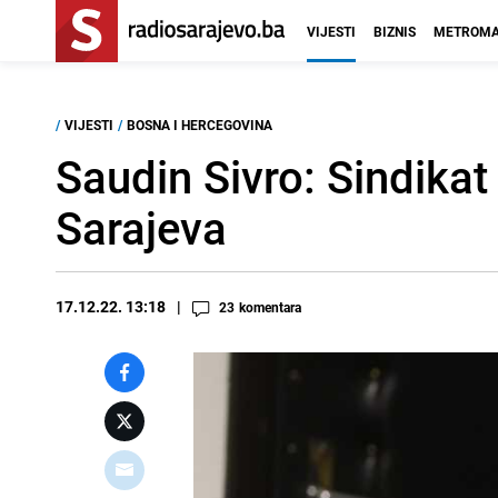
VIJESTI
BIZNIS
METROMA
/
VIJESTI
/
BOSNA I HERCEGOVINA
Saudin Sivro: Sindikat
Sarajeva
17.12.22. 13:18
23
komentara