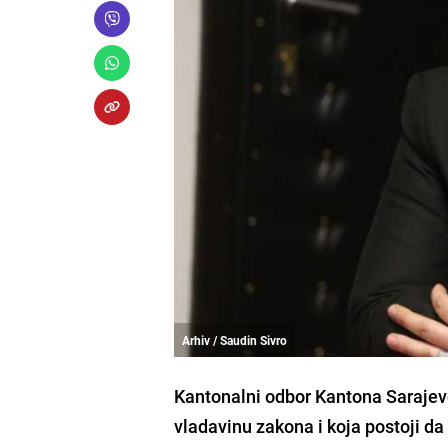
Arhiv / Saudin Sivro
Kantonalni odbor Kantona Sarajevo
vladavinu zakona i koja postoji da 