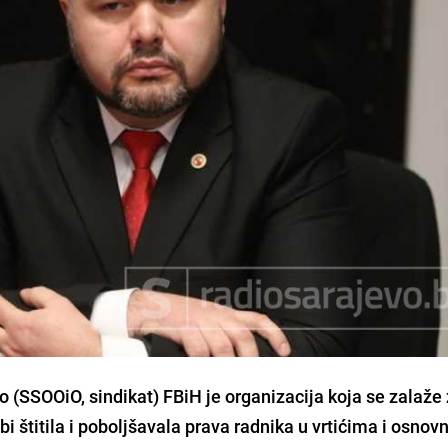
 (SSOOiO, sindikat) FBiH je organizacija koja se zalaže
bi štitila i poboljšavala prava radnika u vrtićima i osnov