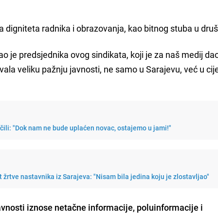
ta digniteta radnika i obrazovanja, kao bitnog stuba u druš
o je predsjednika ovog sindikata, koji je za naš medij dao
azvala veliku pažnju javnosti, ne samo u Sarajevu, već u cije
učili: "Dok nam ne bude uplaćen novac, ostajemo u jami!"
 žrtve nastavnika iz Sarajeva: "Nisam bila jedina koju je zlostavljao"
vnosti iznose netačne informacije, poluinformacije i