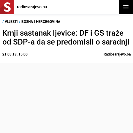
Otvor
/
VIJESTI
/
BOSNA I HERCEGOVINA
Krnji sastanak ljevice: DF i GS traže
od SDP-a da se predomisli o saradnji
21.03.18. 15:00
Radiosarajevo.ba