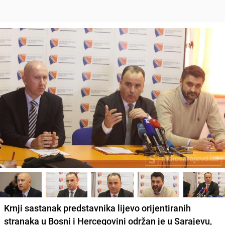
Krnji sastanak predstavnika lijevo orijentiranih
stranaka u Bosni i Hercegovini održan je u Sarajevu,