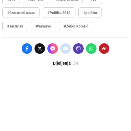
#Građanski savez
#Politika 2018
#politika
#sastanak
#Sarajevo
#Željko Komšić
34
Dijeljenja