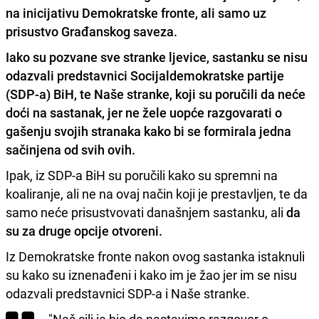
na inicijativu Demokratske fronte, ali samo uz
prisustvo Građanskog saveza.
Iako su pozvane sve stranke ljevice, sastanku se nisu
odazvali predstavnici Socijaldemokratske partije
(SDP-a) BiH, te Naše stranke, koji su
poručili da neće
doći na sastanak, jer ne žele uopće razgovarati o
gašenju svojih stranaka
kako bi se formirala jedna
sačinjena od svih ovih.
Ipak, iz SDP-a BiH su poručili kako su spremni na
koaliranje, ali ne na ovaj način koji je prestavljen, te da
samo neće prisustvovati današnjem sastanku, ali
da
su za druge opcije otvoreni.
Iz Demokratske fronte nakon ovog sastanka istaknuli
su kako su iznenađeni i kako im je žao jer im se nisu
odazvali predstavnici SDP-a i Naše stranke.