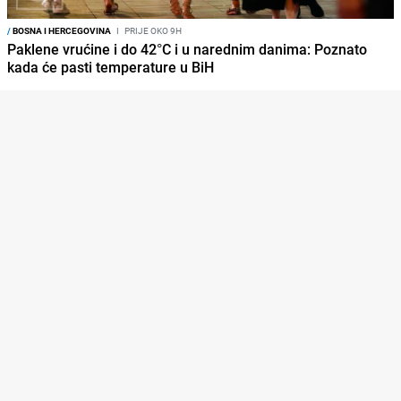
/
BOSNA I HERCEGOVINA
I
PRIJE OKO 9H
Paklene vrućine i do 42°C i u narednim danima: Poznato
kada će pasti temperature u BiH