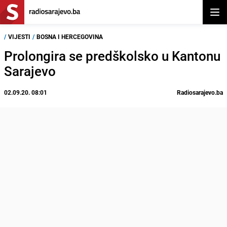
Otvor
/
VIJESTI
/
BOSNA I HERCEGOVINA
Prolongira se predškolsko u Kantonu
Sarajevo
02.09.20. 08:01
Radiosarajevo.ba