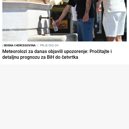
/
BOSNA I HERCEGOVINA
I
PRIJE OKO 2H
Meteorolozi za danas objavili upozorenje: Pročitajte i
detaljnu prognozu za BiH do četvrtka