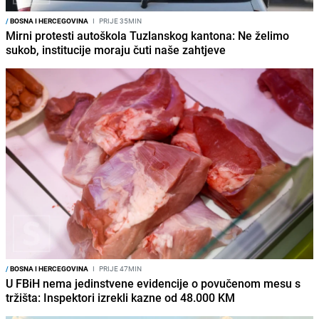
/
BOSNA I HERCEGOVINA
I
PRIJE 35MIN
Mirni protesti autoškola Tuzlanskog kantona: Ne želimo
sukob, institucije moraju čuti naše zahtjeve
/
BOSNA I HERCEGOVINA
I
PRIJE 47MIN
U FBiH nema jedinstvene evidencije o povučenom mesu s
tržišta: Inspektori izrekli kazne od 48.000 KM