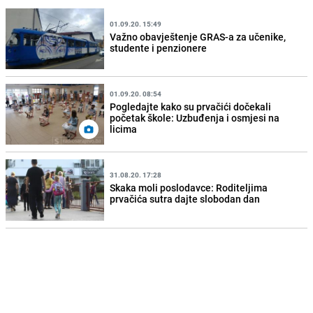
01.09.20. 15:49
Važno obavještenje GRAS-a za učenike,
studente i penzionere
01.09.20. 08:54
Pogledajte kako su prvačići dočekali
početak škole: Uzbuđenja i osmjesi na
licima
31.08.20. 17:28
Skaka moli poslodavce: Roditeljima
prvačića sutra dajte slobodan dan