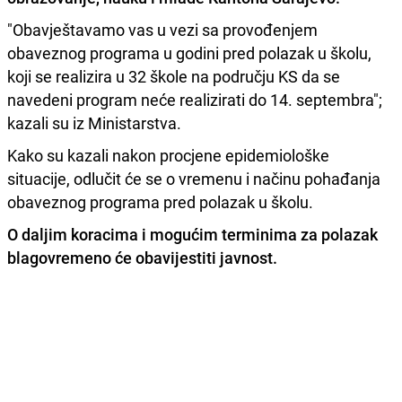
"Obavještavamo vas u vezi sa provođenjem
obaveznog programa u godini pred polazak u školu,
koji se realizira u 32 škole na području KS da se
navedeni program neće realizirati do 14. septembra";
kazali su iz Ministarstva.
Kako su kazali nakon procjene epidemiološke
situacije, odlučit će se o vremenu i načinu pohađanja
obaveznog programa pred polazak u školu.
O daljim koracima i mogućim terminima za polazak
blagovremeno će obavijestiti javnost.