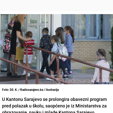
Foto: Dž. K. / Radiosarajevo.ba / Ilustracija
U
Kantonu Sarajevo
se prolongira obavezni program
pred polazak u školu, saopćeno je iz Ministarstva za
obrazovanje, nauku i mlade Kantona Sarajevo.