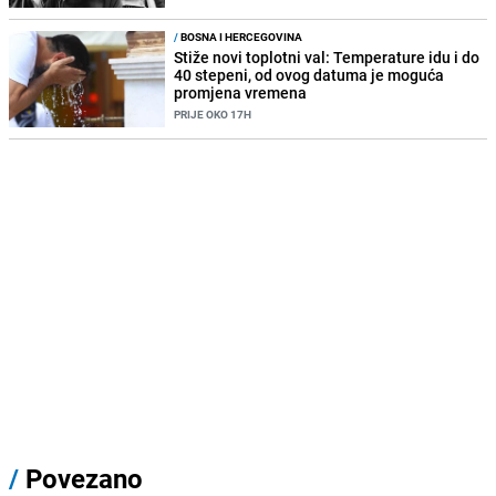
/
BOSNA I HERCEGOVINA
Stiže novi toplotni val: Temperature idu i do
40 stepeni, od ovog datuma je moguća
promjena vremena
PRIJE OKO 17H
/
Povezano