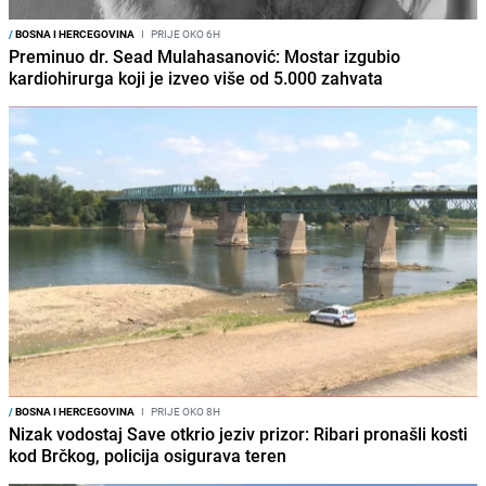
/
BOSNA I HERCEGOVINA
I
PRIJE OKO 6H
Preminuo dr. Sead Mulahasanović: Mostar izgubio
kardiohirurga koji je izveo više od 5.000 zahvata
/
BOSNA I HERCEGOVINA
I
PRIJE OKO 8H
Nizak vodostaj Save otkrio jeziv prizor: Ribari pronašli kosti
kod Brčkog, policija osigurava teren