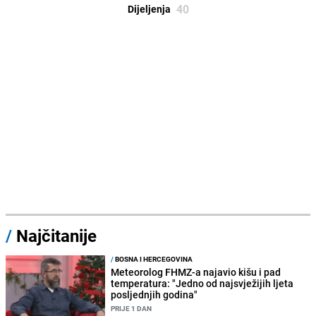
40
Dijeljenja
/
Najčitanije
/
BOSNA I HERCEGOVINA
Meteorolog FHMZ-a najavio kišu i pad
temperatura: "Jedno od najsvježijih ljeta
posljednjih godina"
PRIJE 1 DAN