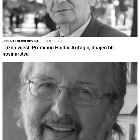
/
BOSNA I HERCEGOVINA
I
PRIJE OKO 6H
Tužna vijest: Preminuo Hajdar Arifagić, doajen bh.
novinarstva