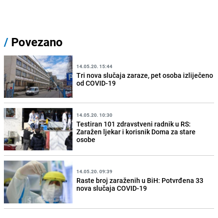
/
Povezano
14.05.20. 15:44
Tri nova slučaja zaraze, pet osoba izliječeno
od COVID-19
14.05.20. 10:30
Testiran 101 zdravstveni radnik u RS:
Zaražen ljekar i korisnik Doma za stare
osobe
14.05.20. 09:39
Raste broj zaraženih u BiH: Potvrđena 33
nova slučaja COVID-19