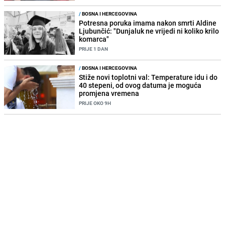
/
BOSNA I HERCEGOVINA
Potresna poruka imama nakon smrti Aldine
Ljubunčić: "Dunjaluk ne vrijedi ni koliko krilo
komarca"
PRIJE 1 DAN
/
BOSNA I HERCEGOVINA
Stiže novi toplotni val: Temperature idu i do
40 stepeni, od ovog datuma je moguća
promjena vremena
PRIJE OKO 9H