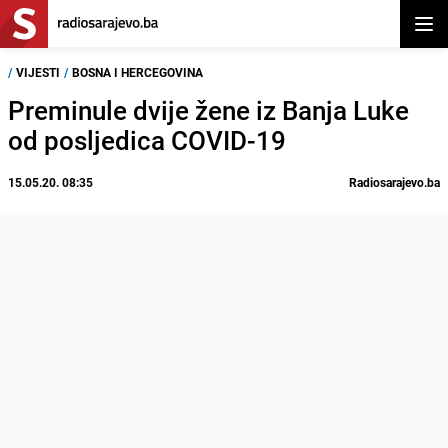
Otvor
/
VIJESTI
/
BOSNA I HERCEGOVINA
Preminule dvije žene iz Banja Luke
od posljedica COVID-19
15.05.20. 08:35
Radiosarajevo.ba