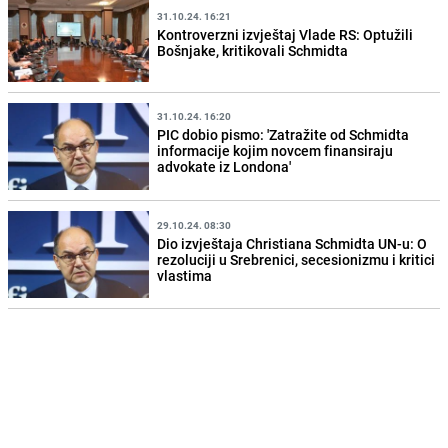
31.10.24. 16:21
Kontroverzni izvještaj Vlade RS: Optužili
Bošnjake, kritikovali Schmidta
31.10.24. 16:20
PIC dobio pismo: 'Zatražite od Schmidta
informacije kojim novcem finansiraju
advokate iz Londona'
29.10.24. 08:30
Dio izvještaja Christiana Schmidta UN-u: O
rezoluciji u Srebrenici, secesionizmu i kritici
vlastima