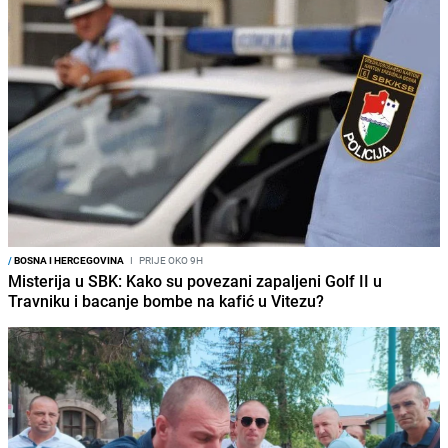
/
BOSNA I HERCEGOVINA
I
PRIJE OKO 9H
Misterija u SBK: Kako su povezani zapaljeni Golf II u
Travniku i bacanje bombe na kafić u Vitezu?