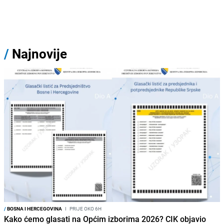
/
Najnovije
/
BOSNA I HERCEGOVINA
I
PRIJE OKO 6H
Kako ćemo glasati na Općim izborima 2026? CIK objavio