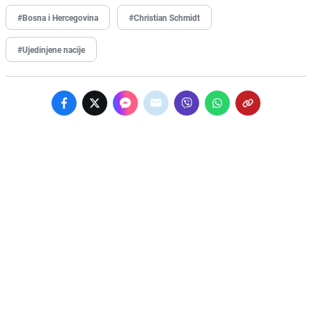
#Bosna i Hercegovina
#Christian Schmidt
#Ujedinjene nacije