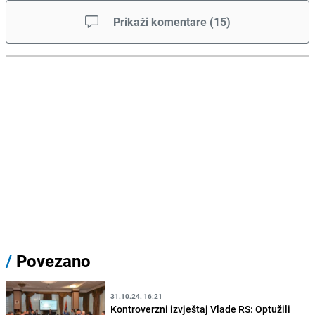
Prikaži komentare
(
15
)
/
Povezano
31.10.24. 16:21
Kontroverzni izvještaj Vlade RS: Optužili