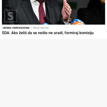
/
BOSNA I HERCEGOVINA
I
PRIJE OKO 9H
SDA: Ako želiš da se nešto ne uradi, formiraj komisiju