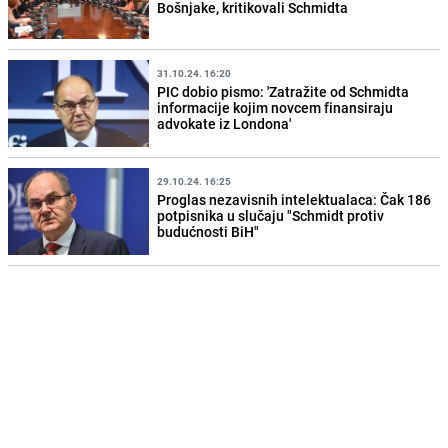
Bošnjake, kritikovali Schmidta
31.10.24. 16:20
PIC dobio pismo: 'Zatražite od Schmidta
informacije kojim novcem finansiraju
advokate iz Londona'
29.10.24. 16:25
Proglas nezavisnih intelektualaca: Čak 186
potpisnika u slučaju "Schmidt protiv
budućnosti BiH"