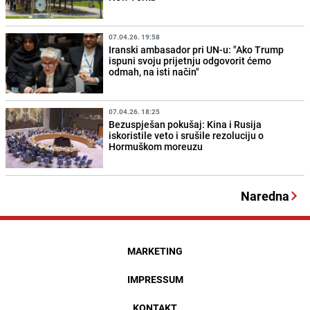
07.04.26. 19:58
Iranski ambasador pri UN-u: "Ako Trump
ispuni svoju prijetnju odgovorit ćemo
odmah, na isti način"
07.04.26. 18:25
Bezuspješan pokušaj: Kina i Rusija
iskoristile veto i srušile rezoluciju o
Hormuškom moreuzu
Naredna
MARKETING
IMPRESSUM
KONTAKT