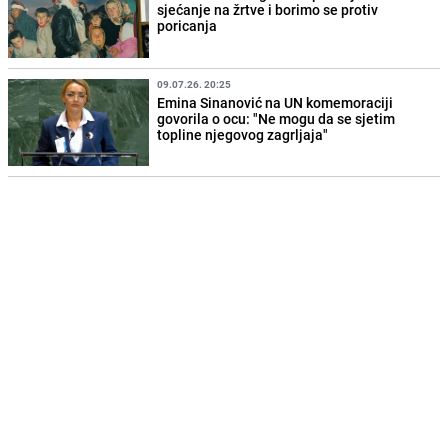
sjećanje na žrtve i borimo se protiv
poricanja
09.07.26. 20:25
Emina Sinanović na UN komemoraciji
govorila o ocu: "Ne mogu da se sjetim
topline njegovog zagrljaja"