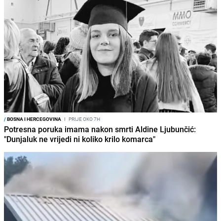
/
BOSNA I HERCEGOVINA
I
PRIJE OKO 7H
Potresna poruka imama nakon smrti Aldine Ljubunčić:
"Dunjaluk ne vrijedi ni koliko krilo komarca"