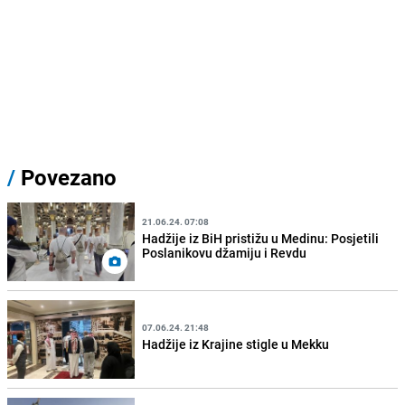
/
Povezano
21.06.24. 07:08
Hadžije iz BiH pristižu u Medinu: Posjetili
Poslanikovu džamiju i Revdu
07.06.24. 21:48
Hadžije iz Krajine stigle u Mekku