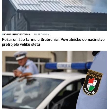
/
BOSNA I HERCEGOVINA
I
PRIJE OKO 8H
Požar uništio farmu u Srebrenici: Povratničko domaćinstvo
pretrpjelo veliku štetu