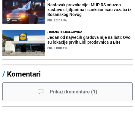
Nastavak provokacija: MUP RS oduzeo
zastavu s ljiljanima i sankcionisao vozača iz
Bosanskog Novog
PRIJE 2 DANA
/
BOSNA I HERCEGOVINA
Jedan od najvećih gradova nije na listi: Ovo
su lokacije prvih Lidl prodavnica u BiH
PRIJE OKO 12H
/
Komentari
Prikaži komentare
(
1
)