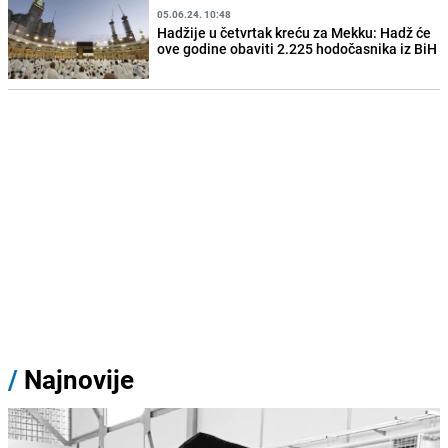
05.06.24. 10:48
Hadžije u četvrtak kreću za Mekku: Hadž će
ove godine obaviti 2.225 hodočasnika iz BiH
/
Najnovije