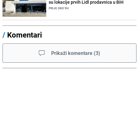
su lokacije prvih Lidl prodavnica u BiH
PRIJE OKO 9H
/
Komentari
Prikaži komentare
(
3
)