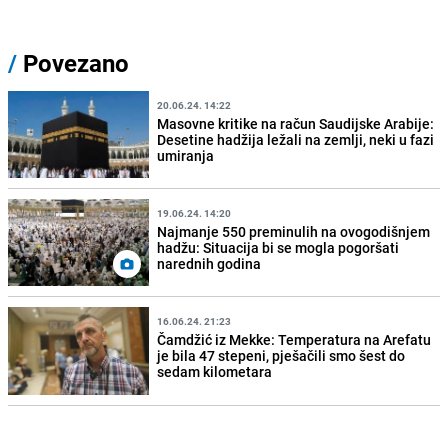
/
Povezano
20.06.24. 14:22
Masovne kritike na račun Saudijske Arabije:
Desetine hadžija ležali na zemlji, neki u fazi
umiranja
19.06.24. 14:20
Najmanje 550 preminulih na ovogodišnjem
hadžu: Situacija bi se mogla pogoršati
narednih godina
16.06.24. 21:23
Čamdžić iz Mekke: Temperatura na Arefatu
je bila 47 stepeni, pješačili smo šest do
sedam kilometara