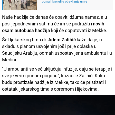
odmah krenuli u obavljanje umre
Naše hadžije će danas će obaviti džuma namaz, a u
poslijepodnevnim satima će im se pridružiti i
novih
osam autobusa hadžija
koji će doputovati iz Mekke.
Šef ljekarskog tima dr.
Adem Zalihić
kaže da je, u
skladu s planom usvojenim još i prije dolaska u
Saudijsku Arabiju, odmah uspostavljena ambulantu i u
Medini.
"U ambulanti se već uključuju infuzije, daju se terapije i
sve je već u punom pogonu", kazao je Zalihić. Kako
budu prostizale hadžije iz Mekke, tako će pristizati i
ostatak ljekarskog tima s opremom i lijekovima.