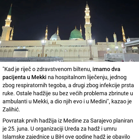
"Kad je riječ o zdravstvenom biltenu,
imamo dva
pacijenta u Mekki
na hospitalnom liječenju, jednog
zbog respiratornih tegoba, a drugi zbog infekcije prsta
ruke. Ostale hadžije su bez većih problema zbrinute u
ambulanti u Mekki, a dio njih evo i u Medini", kazao je
Zalihić.
Povratak prvih hadžija iz Medine za Sarajevo planiran
je 25. juna. U organizaciji Ureda za hadž i umru
Islamske zajednice u BiH ove godine hadž je obavilo