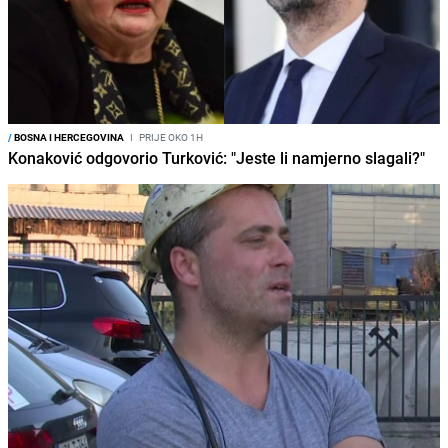
/
BOSNA I HERCEGOVINA
I
PRIJE OKO 1H
Konaković odgovorio Turković: "Jeste li namjerno slagali?"