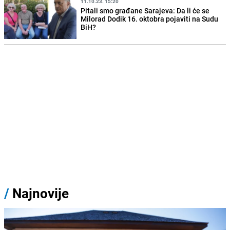
11.10.23. 15:20
Pitali smo građane Sarajeva: Da li će se
Milorad Dodik 16. oktobra pojaviti na Sudu
BiH?
/
Najnovije