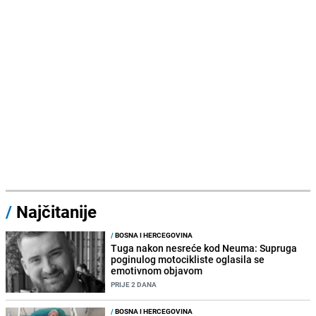
/
Najčitanije
/
BOSNA I HERCEGOVINA
Tuga nakon nesreće kod Neuma: Supruga
poginulog motocikliste oglasila se
emotivnom objavom
PRIJE 2 DANA
/
BOSNA I HERCEGOVINA