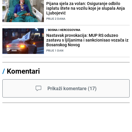
Pijana sjela za volan: Osiguranje odbilo
isplatu štete na vozilu koje je slupala Anja
Ljubojević
PRIJE 2 DANA
/
BOSNA I HERCEGOVINA
Nastavak provokacija: MUP RS oduzeo
zastavu s ljiljanima i sankcionisao vozača iz
Bosanskog Novog
PRIJE 1 DAN
/
Komentari
Prikaži komentare
(
17
)