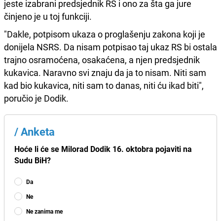
jeste izabrani predsjednik RS i ono za šta ga jure
činjeno je u toj funkciji.
"Dakle, potpisom ukaza o proglašenju zakona koji je
donijela NSRS. Da nisam potpisao taj ukaz RS bi ostala
trajno osramoćena, osakaćena, a njen predsjednik
kukavica. Naravno svi znaju da ja to nisam. Niti sam
kad bio kukavica, niti sam to danas, niti ću ikad biti",
poručio je Dodik.
/
Anketa
Hoće li će se Milorad Dodik 16. oktobra pojaviti na
Sudu BiH?
Da
Ne
Ne zanima me