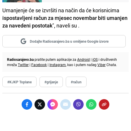
Umanjenje će se izvršiti na način da će korisnicima
ispostavljeni račun za mjesec novembar biti umanjen
za navedeni postotak
", naveli su .
Dodajte Radiosarajevo.ba u omiljene Google izvore
Radiosarajevo.ba
pratite putem aplikacije za
Android
|
iOS
i društvenih
mreža
Twitter
|
Facebook
|
Instagram
, kao i putem našeg
Viber
Chata.
#KJKP Toplane
#grijanje
#račun