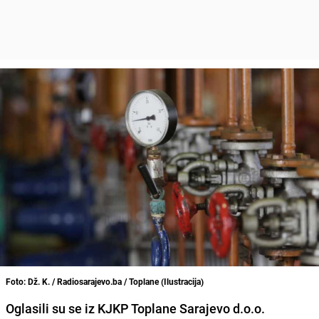
Foto: Dž. K. / Radiosarajevo.ba / Toplane (Ilustracija)
Oglasili su se iz KJKP Toplane Sarajevo d.o.o.