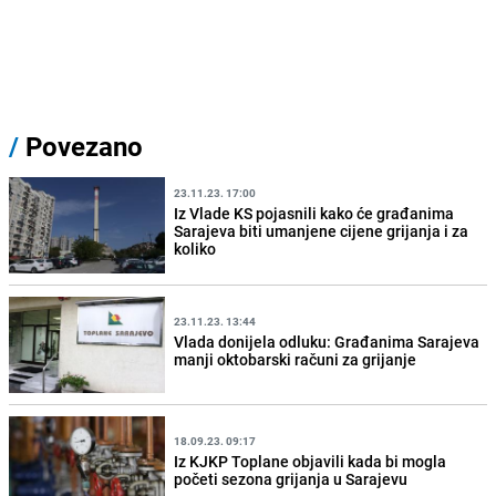
/
Povezano
23.11.23. 17:00
Iz Vlade KS pojasnili kako će građanima
Sarajeva biti umanjene cijene grijanja i za
koliko
23.11.23. 13:44
Vlada donijela odluku: Građanima Sarajeva
manji oktobarski računi za grijanje
18.09.23. 09:17
Iz KJKP Toplane objavili kada bi mogla
početi sezona grijanja u Sarajevu