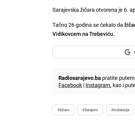
Sarajevska žičara otvorena je 6. a
Tačno 26 godina se čekalo da
žiča
Vidikovcem na Trebeviću.
Radiosarajevo.ba
pratite putem 
Facebook
|
Instagram
, kao i p
#žičara
#Sarajevo
#instalacija