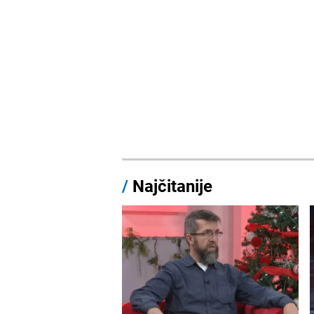
/
Najčitanije