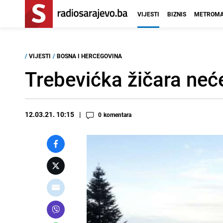
VIJESTI
BIZNIS
METROMA
/
VIJESTI
/
BOSNA I HERCEGOVINA
Trebevićka žičara neće
12.03.21. 10:15
0
komentara