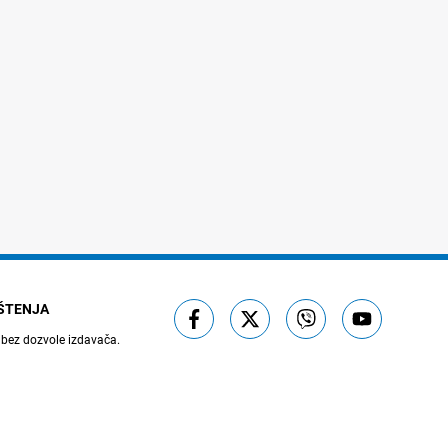
IŠTENJA
 bez dozvole izdavača.