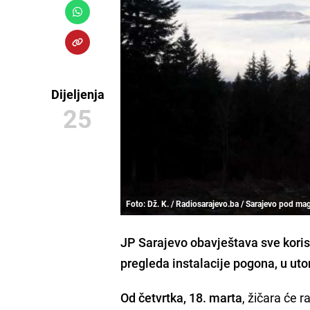
Dijeljenja
25
Foto: Dž. K. / Radiosarajevo.ba / Sarajevo pod 
JP Sarajevo obavještava sve koris
pregleda instalacije pogona
, u uto
Od četvrtka, 18. marta
, žičara će 