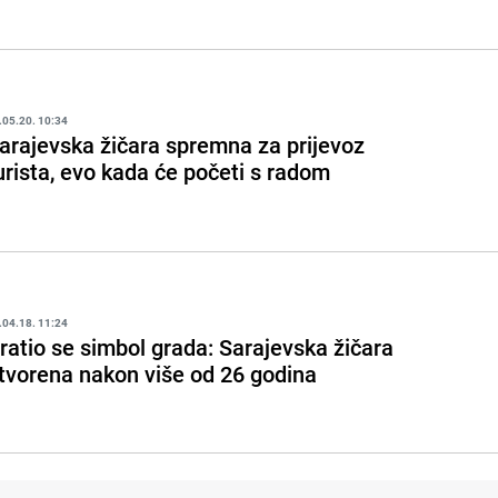
.05.20. 10:34
arajevska žičara spremna za prijevoz
urista, evo kada će početi s radom
.04.18. 11:24
ratio se simbol grada: Sarajevska žičara
tvorena nakon više od 26 godina