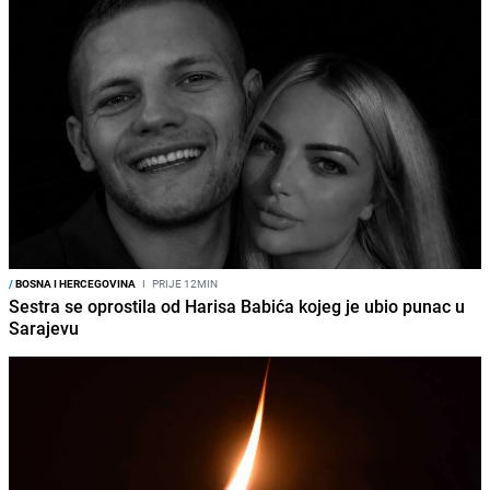
/
BOSNA I HERCEGOVINA
I
PRIJE 12MIN
Sestra se oprostila od Harisa Babića kojeg je ubio punac u
Sarajevu