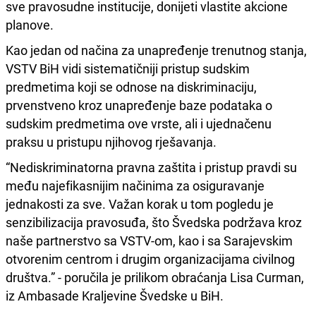
sve pravosudne institucije, donijeti vlastite akcione
planove.
Kao jedan od načina za unapređenje trenutnog stanja,
VSTV BiH vidi sistematičniji pristup sudskim
predmetima koji se odnose na diskriminaciju,
prvenstveno kroz unapređenje baze podataka o
sudskim predmetima ove vrste, ali i ujednačenu
praksu u pristupu njihovog rješavanja.
“Nediskriminatorna pravna zaštita i pristup pravdi su
među najefikasnijim načinima za osiguravanje
jednakosti za sve. Važan korak u tom pogledu je
senzibilizacija pravosuđa, što Švedska podržava kroz
naše partnerstvo sa VSTV-om, kao i sa Sarajevskim
otvorenim centrom i drugim organizacijama civilnog
društva.” - poručila je prilikom obraćanja Lisa Curman,
iz Ambasade Kraljevine Švedske u BiH.