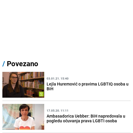
/
Povezano
03.01.21. 15:40
Lejla Huremović o pravima LGBTIQ osoba u
BiH
17.05.20. 11:11
Ambasadorica Uebber: BiH napredovala u
pogledu očuvanja prava LGBTI osoba