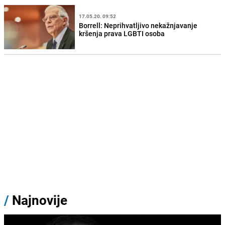
17.05.20. 09:52
Borrell: Neprihvatljivo nekažnjavanje
kršenja prava LGBTI osoba
/
Najnovije