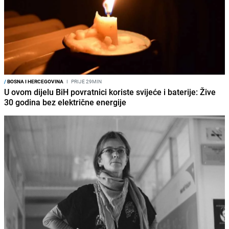
/
BOSNA I HERCEGOVINA
I
PRIJE 29MIN
U ovom dijelu BiH povratnici koriste svijeće i baterije: Žive
30 godina bez električne energije