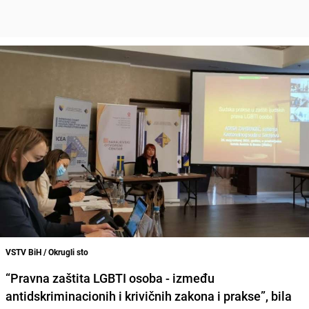
VSTV BiH / Okrugli sto
“Pravna zaštita LGBTI osoba - između
antidskriminacionih i krivičnih zakona i prakse”
, bila