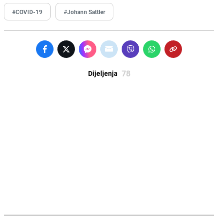
#COVID-19
#Johann Sattler
78
Dijeljenja