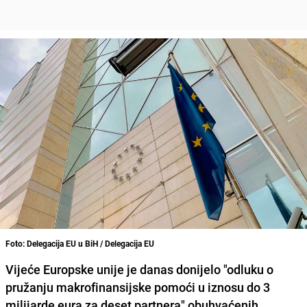
Foto: Delegacija EU u BiH / Delegacija EU
Vijeće Europske unije
je danas donijelo "odluku o
pružanju makrofinansijske pomoći u iznosu do 3
milijarde eura za deset partnera" obuhvaćenih