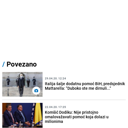
/
Povezano
29.04.20. 12:24
Italija šalje dodatnu pomoć BiH, predsjednik
Mattarella: "Duboko ste me dirnuli..."
22.04.20. 17:25
Komšić Dodiku: Nije pristojno
omalovažavati pomoć koja dolazi u
milionima