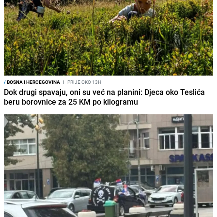
/
BOSNA I HERCEGOVINA
I
PRIJE OKO 13H
Dok drugi spavaju, oni su već na planini: Djeca oko Teslića
beru borovnice za 25 KM po kilogramu