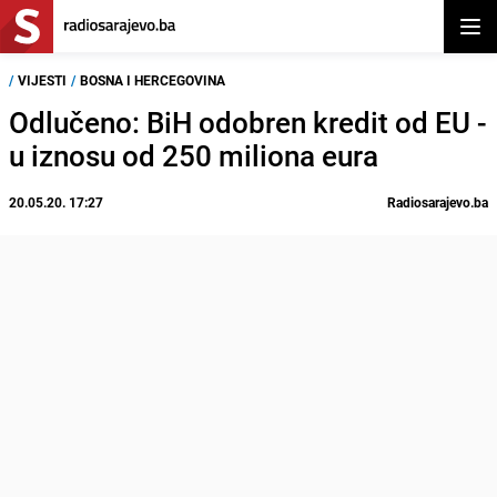
Otvor
/
VIJESTI
/
BOSNA I HERCEGOVINA
Odlučeno: BiH odobren kredit od EU -
u iznosu od 250 miliona eura
20.05.20. 17:27
Radiosarajevo.ba