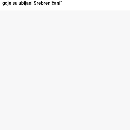
gdje su ubijani Srebreničani"