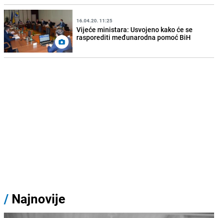
16.04.20. 11:25
Vijeće ministara: Usvojeno kako će se
rasporediti međunarodna pomoć BiH
/
Najnovije