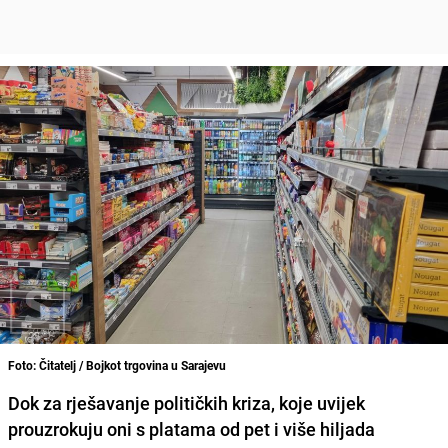
Foto: Čitatelj / Bojkot trgovina u Sarajevu
Dok za rješavanje političkih kriza, koje uvijek
prouzrokuju oni s platama od pet i više hiljada