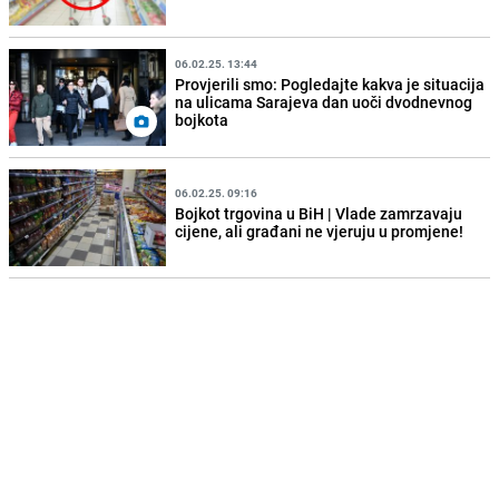
06.02.25. 13:44
Provjerili smo: Pogledajte kakva je situacija
na ulicama Sarajeva dan uoči dvodnevnog
bojkota
06.02.25. 09:16
Bojkot trgovina u BiH | Vlade zamrzavaju
cijene, ali građani ne vjeruju u promjene!