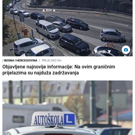
/
BOSNA I HERCEGOVINA
I
PRIJE OKO 5H
Objavljene najnovije informacije: Na ovim graničnim
prijelazima su najduža zadržavanja