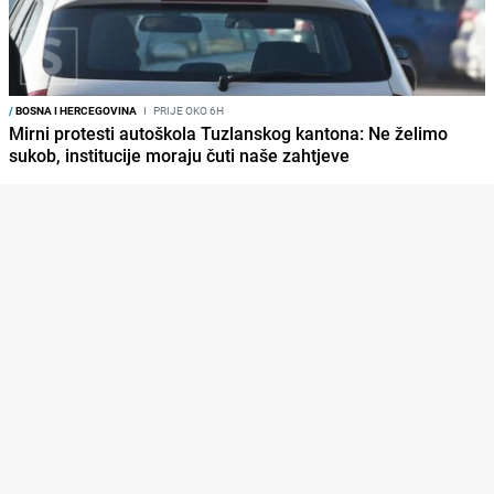
/
BOSNA I HERCEGOVINA
I
PRIJE OKO 6H
Mirni protesti autoškola Tuzlanskog kantona: Ne želimo
sukob, institucije moraju čuti naše zahtjeve