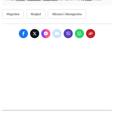
#trgovine
#bojkot
#Bosna i Hercegovina