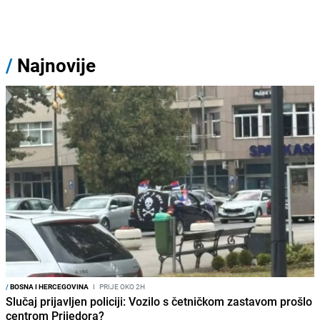
/
Najnovije
/
BOSNA I HERCEGOVINA
I
PRIJE OKO 2H
Slučaj prijavljen policiji: Vozilo s četničkom zastavom prošlo
centrom Prijedora?