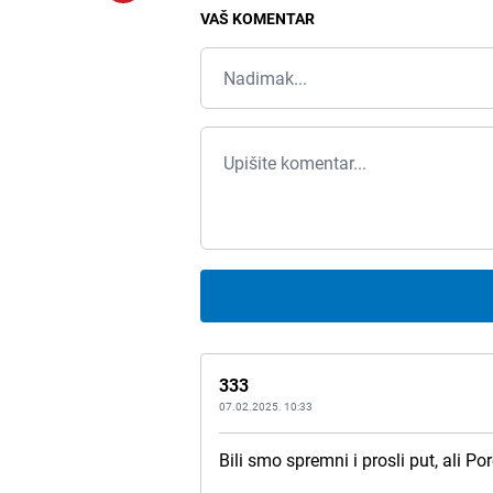
VAŠ KOMENTAR
333
07.02.2025. 10:33
Bili smo spremni i prosli put, ali Po