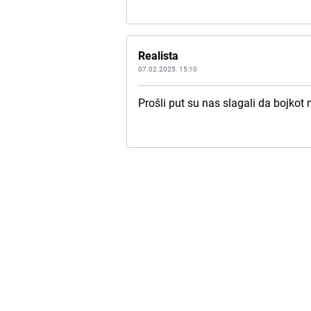
Realista
07.02.2025. 15:10
Prošli put su nas slagali da bojkot 