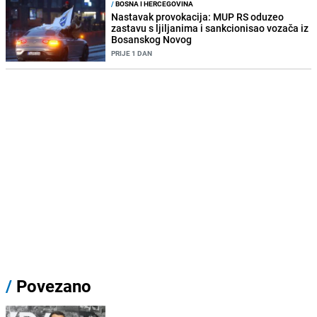
/
BOSNA I HERCEGOVINA
Nastavak provokacija: MUP RS oduzeo
zastavu s ljiljanima i sankcionisao vozača iz
Bosanskog Novog
PRIJE 1 DAN
/
Povezano