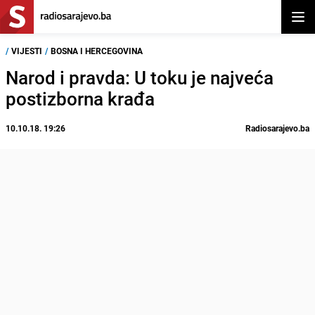
Otvor
/
VIJESTI
/
BOSNA I HERCEGOVINA
Narod i pravda: U toku je najveća
postizborna krađa
10.10.18. 19:26
Radiosarajevo.ba