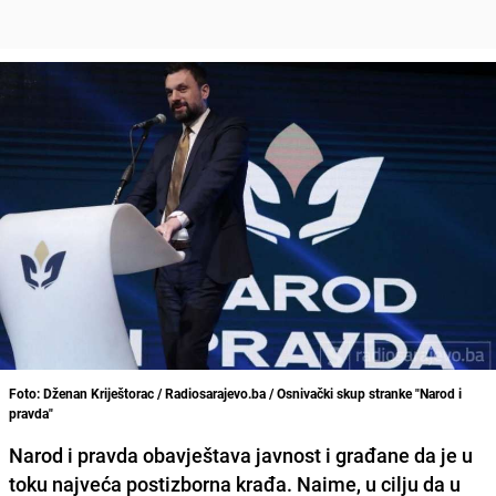
Foto: Dženan Kriještorac / Radiosarajevo.ba / Osnivački skup stranke "Narod i
pravda"
Narod i pravda obavještava javnost i građane da je
u
toku najveća postizborna krađa
. Naime, u cilju da u