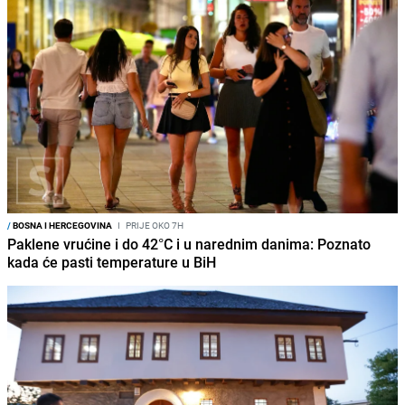
/
BOSNA I HERCEGOVINA
I
PRIJE OKO 7H
Paklene vrućine i do 42°C i u narednim danima: Poznato
kada će pasti temperature u BiH