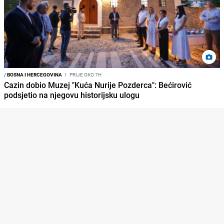
/
BOSNA I HERCEGOVINA
I
PRIJE OKO 7H
Cazin dobio Muzej "Kuća Nurije Pozderca": Bećirović
podsjetio na njegovu historijsku ulogu