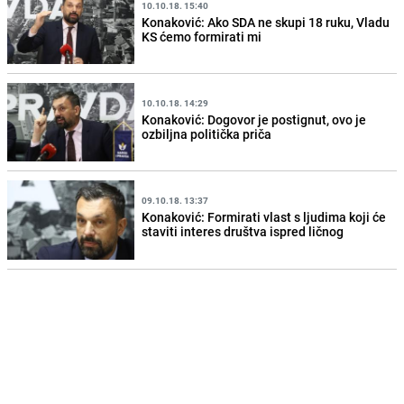
10.10.18. 15:40
Konaković: Ako SDA ne skupi 18 ruku, Vladu
KS ćemo formirati mi
10.10.18. 14:29
Konaković: Dogovor je postignut, ovo je
ozbiljna politička priča
09.10.18. 13:37
Konaković: Formirati vlast s ljudima koji će
staviti interes društva ispred ličnog