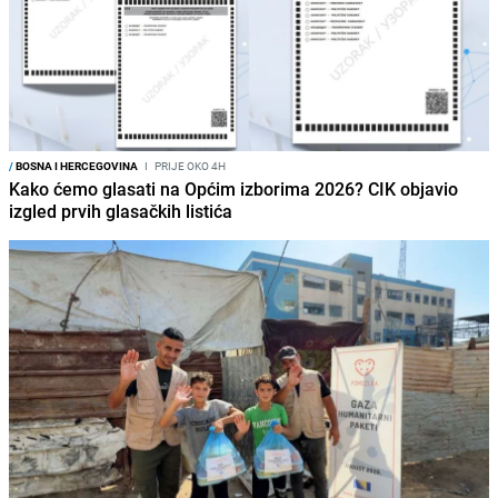
/
BOSNA I HERCEGOVINA
I
PRIJE OKO 4H
Kako ćemo glasati na Općim izborima 2026? CIK objavio
izgled prvih glasačkih listića