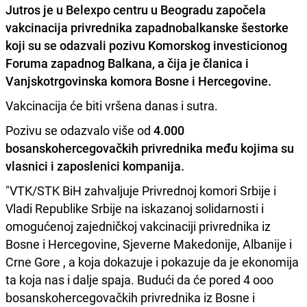
Jutros je u Belexpo centru u
Beogradu započela
vakcinacija privrednika zapadnobalkanske šestorke
koji su se odazvali pozivu Komorskog investicionog
Foruma zapadnog Balkana
, a čija je članica i
Vanjskotrgovinska komora Bosne i Hercegovine.
Vakcinacija će biti vršena danas i sutra.
Pozivu se odazvalo više od
4.000
bosanskohercegovačkih privrednika među kojima su
vlasnici i zaposlenici kompanija.
"VTK/STK BiH zahvaljuje Privrednoj komori Srbije i
Vladi Republike Srbije na iskazanoj solidarnosti i
omogućenoj zajedničkoj vakcinaciji privrednika iz
Bosne i Hercegovine, Sjeverne Makedonije, Albanije i
Crne Gore , a koja dokazuje i pokazuje da je ekonomija
ta koja nas i dalje spaja. Budući da će pored 4 ooo
bosanskohercegovačkih privrednika iz Bosne i