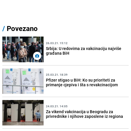
/
Povezano
26.03.21. 15:12
Srbija: U redovima za vakcinaciju najviše
građana BiH
25.03.21. 18:39
Pfizer stigao u BiH: Ko su prioriteti za
primanje cjepiva i šta s revakcinacijom
24.03.21. 14:05
Za vikend vakcinacija u Beogradu za
privrednike i njihove zaposlene iz regiona