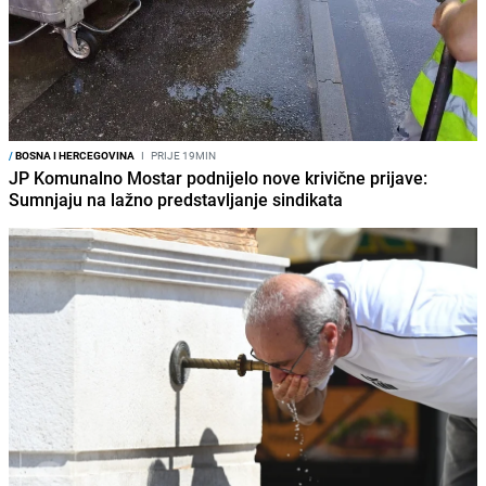
/
BOSNA I HERCEGOVINA
I
PRIJE 19MIN
JP Komunalno Mostar podnijelo nove krivične prijave:
Sumnjaju na lažno predstavljanje sindikata