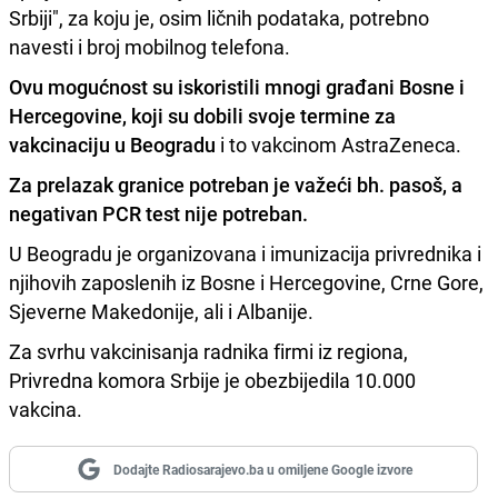
Srbiji", za koju je, osim ličnih podataka, potrebno
navesti i broj mobilnog telefona.
Ovu mogućnost su iskoristili mnogi građani Bosne i
Hercegovine, koji su dobili svoje termine za
vakcinaciju u Beogradu
i to vakcinom AstraZeneca.
Za prelazak granice potreban je važeći bh. pasoš, a
negativan PCR test nije potreban.
U Beogradu je organizovana i imunizacija privrednika i
njihovih zaposlenih iz Bosne i Hercegovine, Crne Gore,
Sjeverne Makedonije, ali i Albanije.
Za svrhu vakcinisanja radnika firmi iz regiona,
Privredna komora Srbije je obezbijedila 10.000
vakcina.
Dodajte Radiosarajevo.ba u omiljene Google izvore