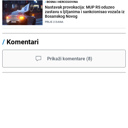
/
BOSNA I HERCEGOVINA
Nastavak provokacija: MUP RS oduzeo
zastavu s ljiljanima i sankcionisao vozača iz
Bosanskog Novog
PRIJE 2 DANA
/
Komentari
Prikaži komentare
(
8
)