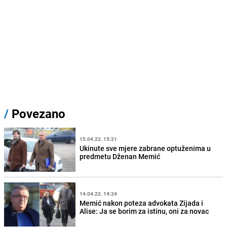
/
Povezano
15.04.22. 15:21
Ukinute sve mjere zabrane optuženima u
predmetu Dženan Memić
14.04.22. 14:24
Memić nakon poteza advokata Zijada i
Alise: Ja se borim za istinu, oni za novac