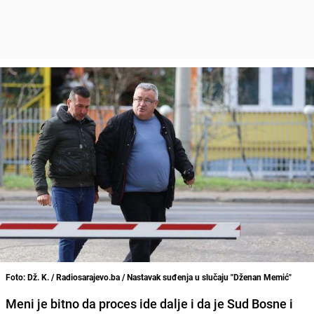
Foto: Dž. K. / Radiosarajevo.ba / Nastavak suđenja u slučaju "Dženan Memić"
Meni je bitno da proces ide dalje i da je Sud Bosne i