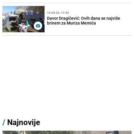
12.04.22. 11:52
Davor Dragičević: Ovih dana se najviše
brinem za Muriza Memića
/
Najnovije