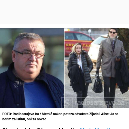
FOTO: Radiosarajevo.ba / Memić nakon poteza advokata Zijada i Alise: Ja se
borim za istinu, oni za novac