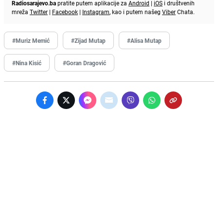
Radiosarajevo.ba
pratite putem aplikacije za
Android
|
iOS
i društvenih
mreža
Twitter
|
Facebook
|
Instagram
, kao i putem našeg
Viber
Chata.
#Muriz Memić
#Zijad Mutap
#Alisa Mutap
#Nina Kisić
#Goran Dragović