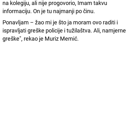
na kolegiju, ali nije progovorio, Imam takvu
informaciju. On je tu najmanji po činu.
Ponavljam – žao mi je što ja moram ovo raditi i
ispravljati greške policije i tužilaštva. Ali, namjerne
greške", rekao je Muriz Memić.