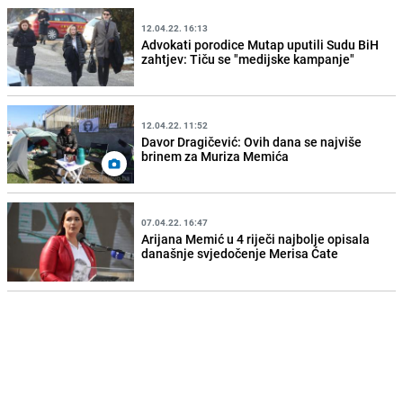
12.04.22. 16:13
Advokati porodice Mutap uputili Sudu BiH
zahtjev: Tiču se "medijske kampanje"
12.04.22. 11:52
Davor Dragičević: Ovih dana se najviše
brinem za Muriza Memića
07.04.22. 16:47
Arijana Memić u 4 riječi najbolje opisala
današnje svjedočenje Merisa Ćate