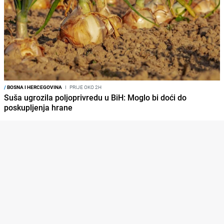
/
BOSNA I HERCEGOVINA
I
PRIJE OKO 2H
Suša ugrozila poljoprivredu u BiH: Moglo bi doći do
poskupljenja hrane