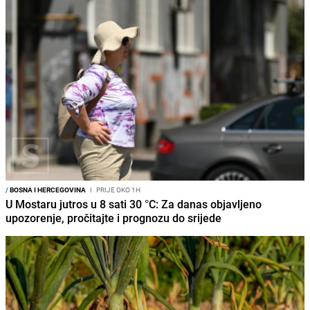
/
BOSNA I HERCEGOVINA
I
PRIJE OKO 1H
U Mostaru jutros u 8 sati 30 °C: Za danas objavljeno
upozorenje, pročitajte i prognozu do srijede