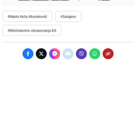
#Naida Hota-Muminović
#Sarajevo
#Ministarstvo obrazovanja KS