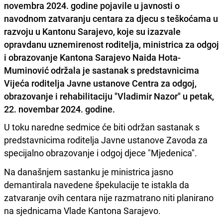
novembra 2024. godine pojavile u javnosti o
navodnom zatvaranju centara za djecu s teškoćama u
razvoju u Kantonu Sarajevo, koje su izazvale
opravdanu uznemirenost roditelja, ministrica za odgoj
i obrazovanje Kantona Sarajevo Naida Hota-
Muminović održala je sastanak s predstavnicima
Vijeća roditelja Javne ustanove Centra za odgoj,
obrazovanje i rehabilitaciju "Vladimir Nazor" u petak,
22. novembar 2024. godine.
U toku naredne sedmice će biti održan sastanak s
predstavnicima roditelja Javne ustanove Zavoda za
specijalno obrazovanje i odgoj djece "Mjedenica".
Na današnjem sastanku je ministrica jasno
demantirala navedene špekulacije te istakla da
zatvaranje ovih centara nije razmatrano niti planirano
na sjednicama Vlade Kantona Sarajevo.