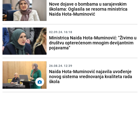
Nove dojave o bombama u sarajevskim
školama: Oglasila se resorna ministrica
Naida Hota-Muminović
02.09.24. 16:18
Ministrica Naida Hota-Muminović: "Živimo u
društvu opterećenom mnogim devijantnim
pojavama"
26.08.24. 12:39
Naida Hota-Muminović najavila uvođenje
novog sistema vrednovanja kvaliteta rada
škola