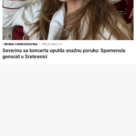
/
BOSNA I HERCEGOVINA
I
PRIJE OKO 1H
Severina sa koncerta uputila snažnu poruku: Spomenula
genocid u Srebrenici