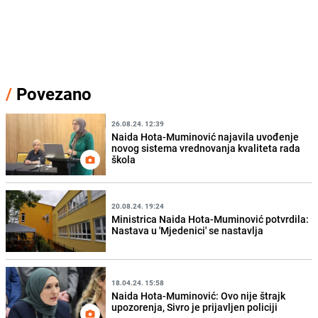
/
Povezano
26.08.24. 12:39
Naida Hota-Muminović najavila uvođenje
novog sistema vrednovanja kvaliteta rada
škola
20.08.24. 19:24
Ministrica Naida Hota-Muminović potvrdila:
Nastava u 'Mjedenici' se nastavlja
18.04.24. 15:58
Naida Hota-Muminović: Ovo nije štrajk
upozorenja, Sivro je prijavljen policiji