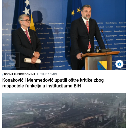
/
BOSNA I HERCEGOVINA
I
PRIJE 16MIN
Konaković i Mehmedović uputili oštre kritike zbog
raspodjele funkcija u institucijama BiH