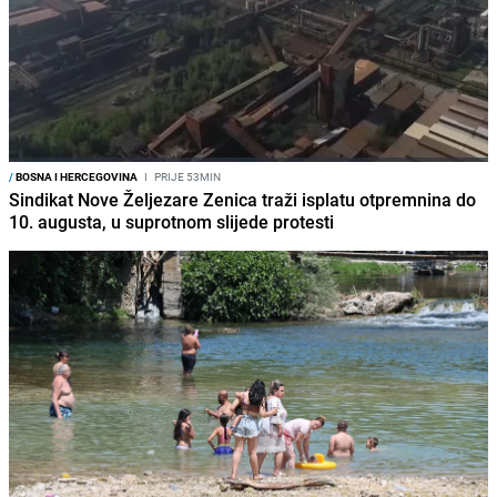
/
BOSNA I HERCEGOVINA
I
PRIJE 53MIN
Sindikat Nove Željezare Zenica traži isplatu otpremnina do
10. augusta, u suprotnom slijede protesti