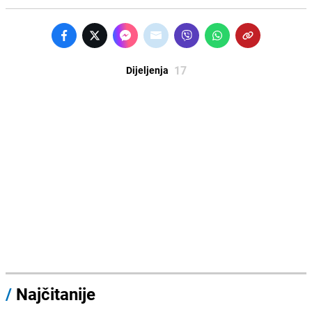
17
Dijeljenja
/
Najčitanije