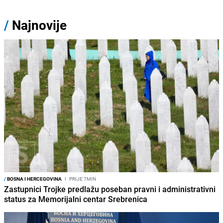
/
Najnovije
/
BOSNA I HERCEGOVINA
I
PRIJE 7MIN
Zastupnici Trojke predlažu poseban pravni i administrativni
status za Memorijalni centar Srebrenica