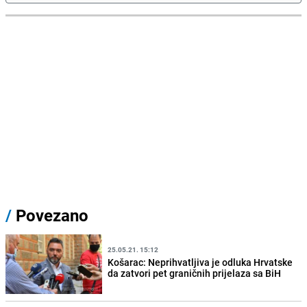
/
Povezano
25.05.21. 15:12
Košarac: Neprihvatljiva je odluka Hrvatske
da zatvori pet graničnih prijelaza sa BiH