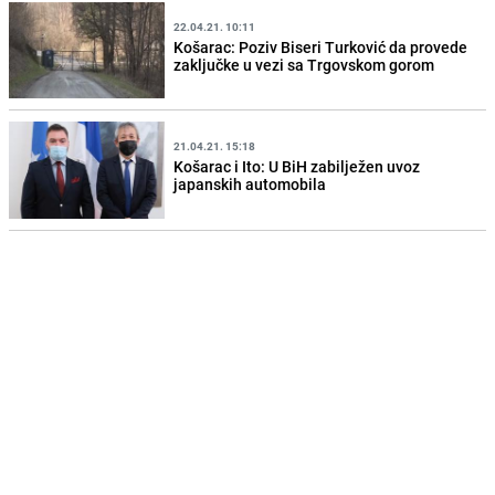
22.04.21. 10:11
Košarac: Poziv Biseri Turković da provede
zaključke u vezi sa Trgovskom gorom
21.04.21. 15:18
Košarac i Ito: U BiH zabilježen uvoz
japanskih automobila