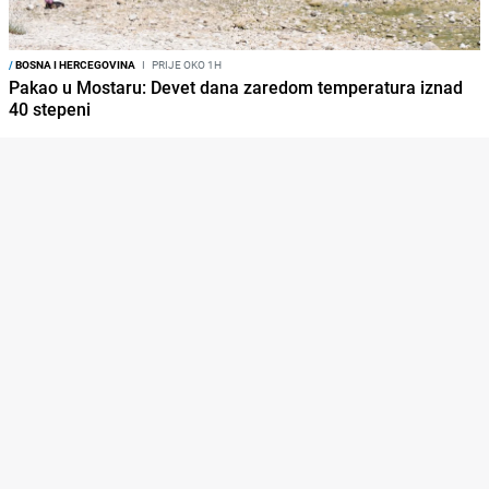
/
BOSNA I HERCEGOVINA
I
PRIJE OKO 1H
Pakao u Mostaru: Devet dana zaredom temperatura iznad
40 stepeni