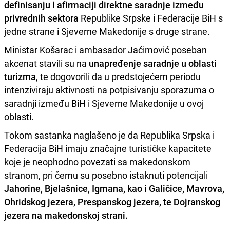
definisanju i afirmaciji direktne saradnje između
privrednih sektora
Republike Srpske i Federacije BiH s
jedne strane i Sjeverne Makedonije s druge strane.
Ministar Košarac i ambasador Jaćimović poseban
akcenat stavili su na
unapređenje saradnje u oblasti
turizma
, te dogovorili da u predstojećem periodu
intenziviraju aktivnosti na potpisivanju sporazuma o
saradnji između BiH i Sjeverne Makedonije u ovoj
oblasti.
Tokom sastanka naglašeno je da Republika Srpska i
Federacija BiH imaju značajne turističke kapacitete
koje je neophodno povezati sa makedonskom
stranom, pri čemu su posebno istaknuti potencijali
Jahorine, Bjelašnice, Igmana, kao i Galičice, Mavrova,
Ohridskog jezera, Prespanskog jezera, te Dojranskog
jezera na makedonskoj strani.