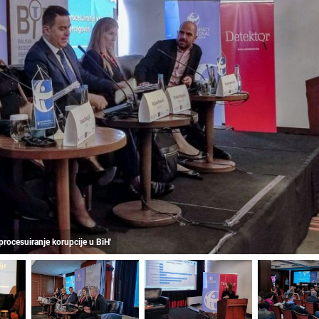
 procesuiranje korupcije u BiH'