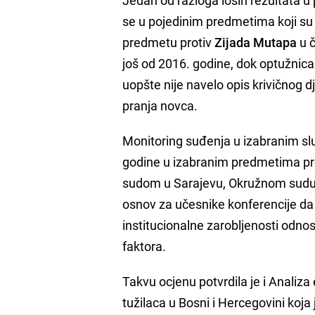
se u pojedinim predmetima koji su p
predmetu protiv
Zijada Mutapa
u č
još od 2016. godine, dok optužnica
uopšte nije navelo opis krivičnog d
pranja novca.
Monitoring suđenja u izabranim slu
godine u izabranim predmetima p
sudom u Sarajevu, Okružnom sudu u
osnov za učesnike konferencije da 
institucionalne zarobljenosti odnos
faktora.
Takvu ocjenu potvrdila je i Analiza 
tužilaca u Bosni i Hercegovini koj