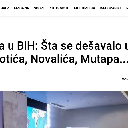
HALA
MAGAZIN
SPORT
AUTO-MOTO
MULTIMEDIA
INFOGRAFIKE
a u BiH: Šta se dešavalo 
tića, Novalića, Mutapa..
Radi