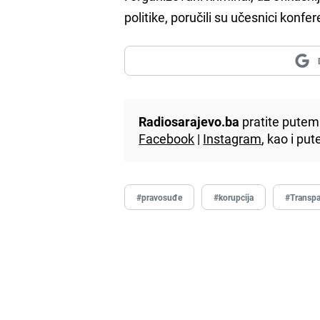
politike, poručili su učesnici konfer
Radiosarajevo.ba
pratite putem 
Facebook
|
Instagram
, kao i p
#pravosuđe
#korupcija
#Transpa