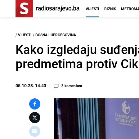
VIJESTI
BIZNIS
METROMA
/
VIJESTI
/
BOSNA I HERCEGOVINA
Kako izgledaju suđenj
predmetima protiv Ciko
05.10.23. 14:43
2
komentara