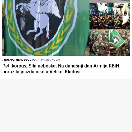
/
BOSNA I HERCEGOVINA
I
PRIJE OKO 2H
Peti korpus, Sila nebeska: Na današnji dan Armija RBiH
porazila je izdajnike u Velikoj Kladuši