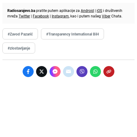
Radiosarajevo.ba
pratite putem aplikacije za
Android
|
iOS
i društvenih
mreža
Twitter
|
Facebook
|
Instagram
, kao i putem našeg
Viber
Chata.
#Zavod Pazarić
#Transparency International BiH
#zlostavljanje