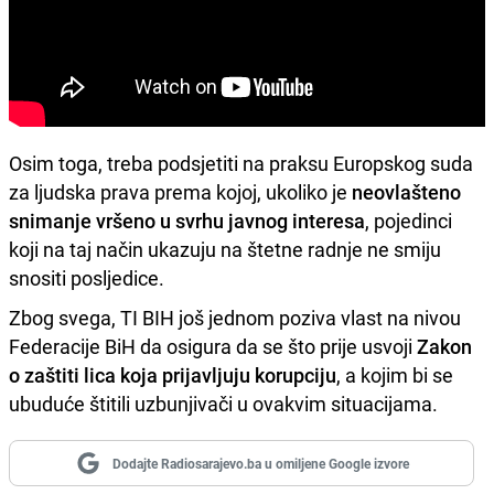
Osim toga, treba podsjetiti na praksu Europskog suda
za ljudska prava prema kojoj, ukoliko je
neovlašteno
snimanje vršeno u svrhu javnog interesa
, pojedinci
koji na taj način ukazuju na štetne radnje ne smiju
snositi posljedice.
Zbog svega, TI BIH još jednom poziva vlast na nivou
Federacije BiH da osigura da se što prije usvoji
Zakon
o zaštiti lica koja prijavljuju korupciju
, a kojim bi se
ubuduće štitili uzbunjivači u ovakvim situacijama.
Dodajte Radiosarajevo.ba u omiljene Google izvore