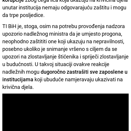
unutar institucija nemaju odgovarajuću zaštitu i mogu
da trpe posljedice.
TI BiH je, stoga, osim na potrebu provođenja nadzora
upozorio nadležnog ministra da je umjesto progona,
neophodno zaštititi one koji ukazuju na nepravilnosti,
posebno ukoliko je snimanje vršeno s ciljem da se
upozori na zlostavljanje štićenika i spriječi zlostavljanje
u budućnosti. U takvoj situaciji ovakve reakcije
nadležnih mogu
dugoročno zastrašiti sve zaposlene u
institucijama
koji ubuduće namjeravaju ukazivati na
krivična djela.