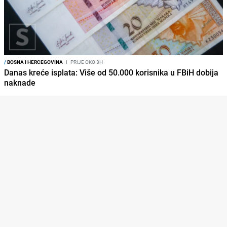
/
BOSNA I HERCEGOVINA
I
PRIJE OKO 3H
Danas kreće isplata: Više od 50.000 korisnika u FBiH dobija
naknade