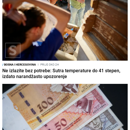
/
BOSNA I HERCEGOVINA
I
PRIJE OKO 2H
Ne izlazite bez potrebe: Sutra temperature do 41 stepen,
izdato narandžasto upozorenje