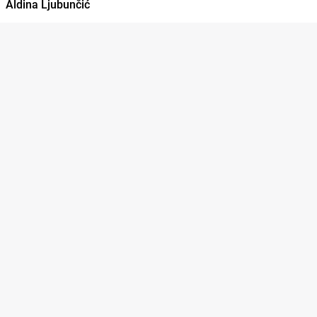
Aldina Ljubunčić