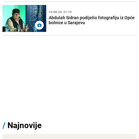
16.08.23. 21:19
Abdulah Sidran podijelio fotografiju iz Opće
bolnice u Sarajevu
/
Najnovije