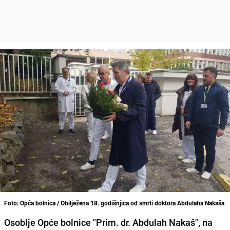
Foto: Opća bolnica / Obilježena 18. godišnjica od smrti doktora Abdulaha Nakaša
Osoblje Opće bolnice "Prim. dr. Abdulah Nakaš", na