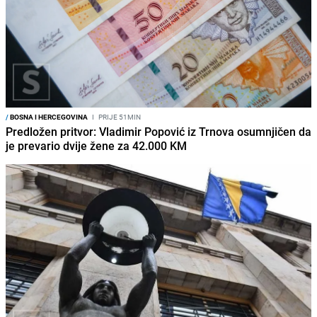
/
BOSNA I HERCEGOVINA
I
PRIJE 51MIN
Predložen pritvor: Vladimir Popović iz Trnova osumnjičen da
je prevario dvije žene za 42.000 KM