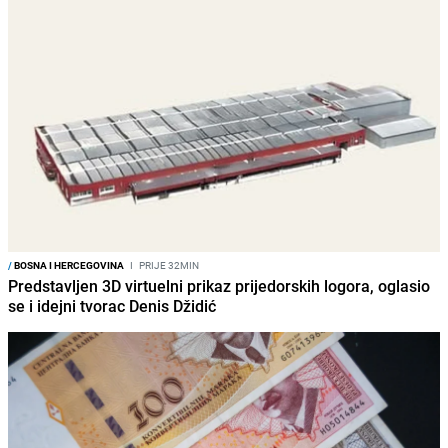
/
BOSNA I HERCEGOVINA
I
PRIJE 32MIN
Predstavljen 3D virtuelni prikaz prijedorskih logora, oglasio
se i idejni tvorac Denis Džidić