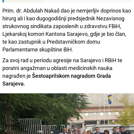
Prim. dr. Abdulah Nakaš dao je nemjerljiv doprinos kao
hirurg ali i kao dugogodišnji predsjednik Nezavisnog
strukovnog sindikata zaposlenih u zdravstvu FBiH,
Ljekarskoj komori Kantona Sarajevo, gdje je bio član,
te kao zastupnik u Predstavničkom domu
Parlamentarne skupštine BiH.
Za svoj rad u periodu agresije na Sarajevo i RBiH te
poratni angažman u oblasti medicinskih nauka
nagrađen je
Šestoaprilskom nagradom Grada
Sarajeva.