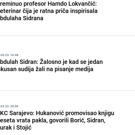
reminuo profesor Hamdo Lokvančić:
eterinar čija je ratna priča inspirisala
bdulaha Sidrana
.04.23. 16:48
bdulah Sidran: Žalosno je kad se jedan
skusan sudija žali na pisanje medija
.03.23. 20:00
KC Sarajevo: Hukanović promovisao knjigu
eseta vrata pakla, govorili Borić, Sidran,
urak i Stojić