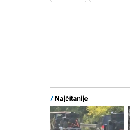
/
Najčitanije