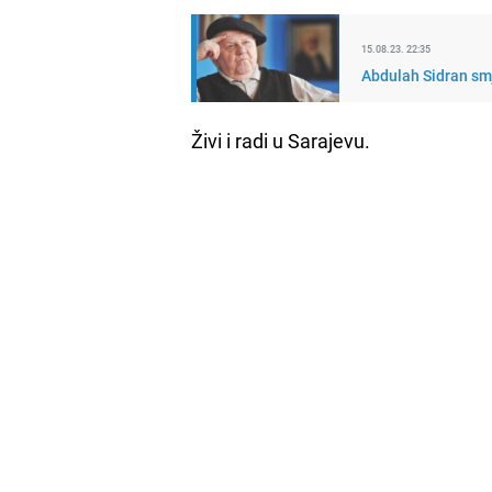
15.08.23. 22:35
Abdulah Sidran sm
Živi i radi u Sarajevu.