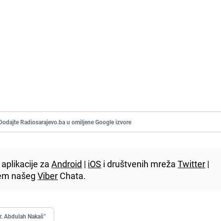
Dodajte Radiosarajevo.ba u omiljene Google izvore
aplikacije za
Android
|
iOS
i društvenih mreža
Twitter
|
utem našeg
Viber
Chata.
r. Abdulah Nakaš”