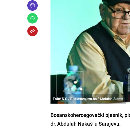
Foto: N.G / Radiosarajevo.ba / Abdulah Sidran
Bosanskohercegovački pjesnik, pis
dr. Abdulah Nakaš' u Sarajevu.