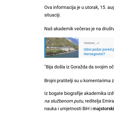
Ova informacija je u utorak, 15. a
situaciji.
Naš akademik večeras je na dru
TRENDING
Izbio požar pored 
Hercegovini?
"Bija došla iz Goražda da svojim oči
Brojni pratitelji su u komentarima 
Iz bogate biografije akademika izd
na službenom putu,
reditelja Emir
nauka i umjetnosti BiH i
majstorski