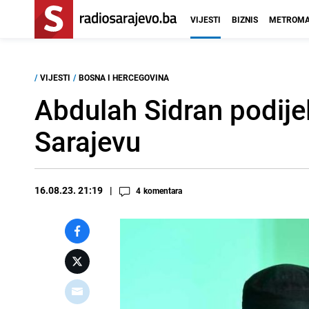
VIJESTI
BIZNIS
METROMA
/
VIJESTI
/
BOSNA I HERCEGOVINA
Abdulah Sidran podijel
Sarajevu
16.08.23. 21:19
4
komentara