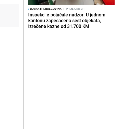
/
BOSNA I HERCEGOVINA
I
PRIJE OKO 2H
Inspekcije pojačale nadzor: U jednom
kantonu zapečaćeno šest objekata,
izrečene kazne od 31.700 KM