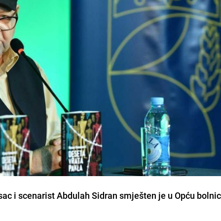
ac i scenarist Abdulah Sidran smješten je u Opću bolnic