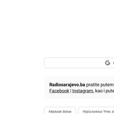
Radiosarajevo.ba
pratite putem 
Facebook
|
Instagram
, kao i p
#Abdulah SIdran
#Opća bolnica “Prim. d