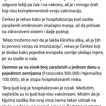
odgovor lošiji pa čak i na vakcinu, ali je i mnogo onih
koji nisu komplementirali svoju vakcinaciju.
Čerkez je rekao kako je hospitalizacija kod osoba
zaraženih omikronom značajno manja, ali da pritisak
na zdravstveni sistem i dalje postoji.
”Malo možemo reći da je lakša klinička slika, ali ja bih
to ponovo vezao za imunizaciju”, rekao je Čerkez koji
je dodao kako pojedine evropske zemlje ukidaju mjere,
jer su izašle iz vala.
Osvrnuo se na visok broj zaraženih u jednom danu u
pojedinim zemljama
(Francuska 500.000 i Njemačka
100.000), ali je stopa hospitaliziranih niska.
“Broj ljudi koji je hospitalizovan je nizak. Međutim,
najčešće su to ljudi koji nisu vakcinisani. Mislim da je
ključna razlika što ovaj virus nema takav učinak na