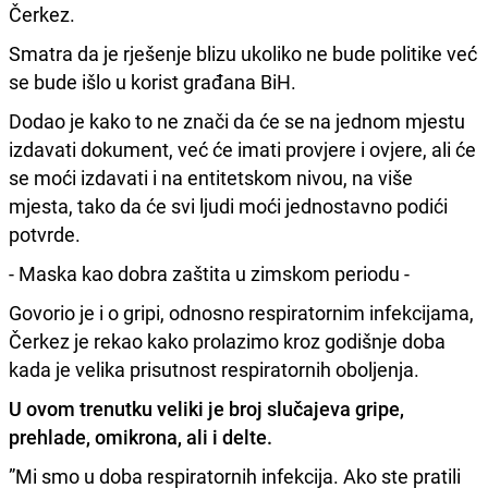
Čerkez.
Smatra da je rješenje blizu ukoliko ne bude politike već
se bude išlo u korist građana BiH.
Dodao je kako to ne znači da će se na jednom mjestu
izdavati dokument, već će imati provjere i ovjere, ali će
se moći izdavati i na entitetskom nivou, na više
mjesta, tako da će svi ljudi moći jednostavno podići
potvrde.
- Maska kao dobra zaštita u zimskom periodu -
Govorio je i o gripi, odnosno respiratornim infekcijama,
Čerkez je rekao kako prolazimo kroz godišnje doba
kada je velika prisutnost respiratornih oboljenja.
U ovom trenutku veliki je broj slučajeva gripe,
prehlade, omikrona, ali i delte.
”Mi smo u doba respiratornih infekcija. Ako ste pratili