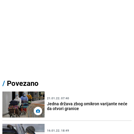
/
Povezano
21.01.22. 07:40
Jedna država zbog omikron varijante neće
da otvori granice
16.01.22. 18:49