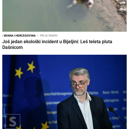
/
BOSNA I HERCEGOVINA
I
PRIJE 59MIN
Još jedan ekološki incident u Bijeljini: Leš teleta pluta
Dašnicom