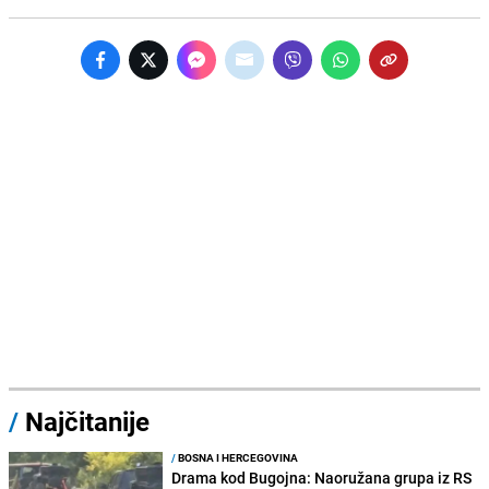
/
Najčitanije
/
BOSNA I HERCEGOVINA
Drama kod Bugojna: Naoružana grupa iz RS