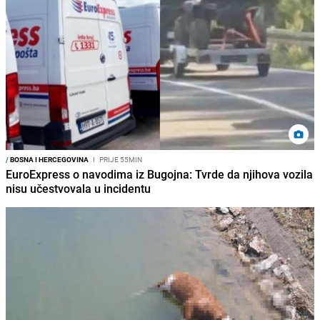
/
BOSNA I HERCEGOVINA
I
PRIJE 55MIN
EuroExpress o navodima iz Bugojna: Tvrde da njihova vozila
nisu učestvovala u incidentu