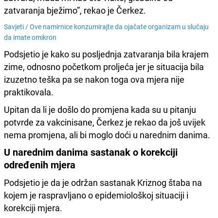
zatvaranja bježimo”, rekao je Čerkez.
Savjeti /
Ove namirnice konzumirajte da ojačate organizam u slučaju
da imate omikron
Podsjetio je kako su posljednja zatvaranja bila krajem
zime, odnosno početkom proljeća jer je situacija bila
izuzetno teška pa se nakon toga ova mjera nije
praktikovala.
Upitan da li je došlo do promjena kada su u pitanju
potvrde za vakcinisane, Čerkez je rekao da još uvijek
nema promjena, ali bi moglo doći u narednim danima.
U narednim danima sastanak o korekciji
određenih mjera
Podsjetio je da je održan sastanak Kriznog štaba na
kojem je raspravljano o epidemiološkoj situaciji i
korekciji mjera.