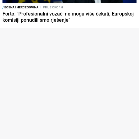
/
BOSNA I HERCEGOVINA
I
PRIJE OKO 1H
Forto: "Profesionalni vozači ne mogu više čekati, Europskoj
komisiji ponudili smo rješenje"