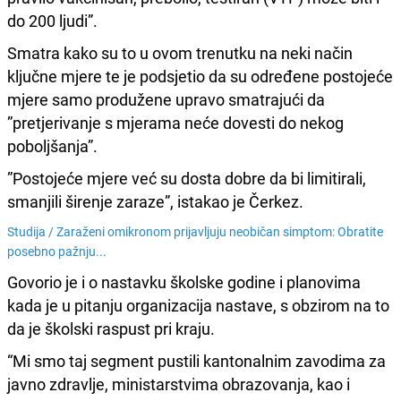
do 200 ljudi”.
Smatra kako su to u ovom trenutku na neki način
ključne mjere te je podsjetio da su određene postojeće
mjere samo produžene upravo smatrajući da
”pretjerivanje s mjerama neće dovesti do nekog
poboljšanja”.
”Postojeće mjere već su dosta dobre da bi limitirali,
smanjili širenje zaraze”, istakao je Čerkez.
Studija /
Zaraženi omikronom prijavljuju neobičan simptom: Obratite
posebno pažnju...
Govorio je i o nastavku školske godine i planovima
kada je u pitanju organizacija nastave, s obzirom na to
da je školski raspust pri kraju.
“Mi smo taj segment pustili kantonalnim zavodima za
javno zdravlje, ministarstvima obrazovanja, kao i