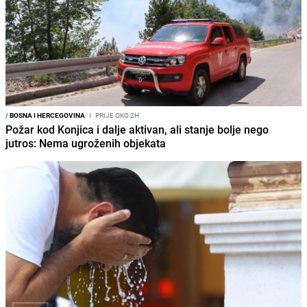
/
BOSNA I HERCEGOVINA
I
PRIJE OKO 2H
Požar kod Konjica i dalje aktivan, ali stanje bolje nego
jutros: Nema ugroženih objekata