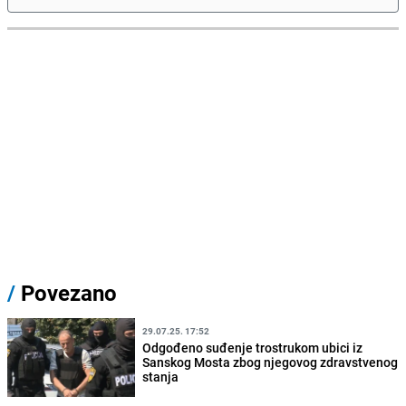
/
Povezano
29.07.25. 17:52
Odgođeno suđenje trostrukom ubici iz
Sanskog Mosta zbog njegovog zdravstvenog
stanja