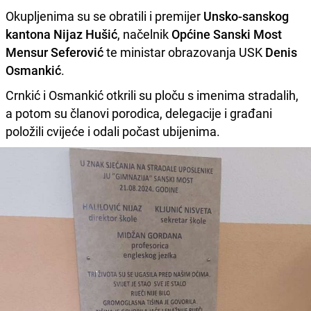
Okupljenima su se obratili i premijer
Unsko-sanskog
kantona Nijaz Hušić
, načelnik
Općine Sanski Most
Mensur Seferović
te ministar obrazovanja USK
Denis
Osmankić
.
Crnkić i Osmankić otkrili su ploču s imenima stradalih,
a potom su članovi porodica, delegacije i građani
položili cvijeće i odali počast ubijenima.