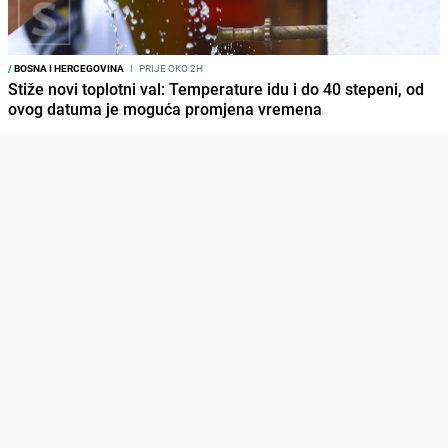
/
BOSNA I HERCEGOVINA
I
PRIJE OKO 2H
Stiže novi toplotni val: Temperature idu i do 40 stepeni, od
ovog datuma je moguća promjena vremena