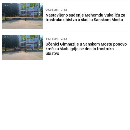
09.06.25. 17:42
Nastavljeno suđenje Mehemdu Vukaliću za
trostruko ubistvo u školi u Sanskom Mostu
14.11.24. 12:53
Učenici Gimnazije u Sanskom Mostu ponovo
kreću u školu gdje se desilo trostruko
ubistvo