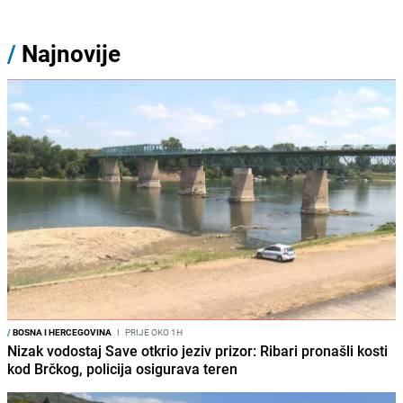
/
Najnovije
/
BOSNA I HERCEGOVINA
I
PRIJE OKO 1H
Nizak vodostaj Save otkrio jeziv prizor: Ribari pronašli kosti
kod Brčkog, policija osigurava teren