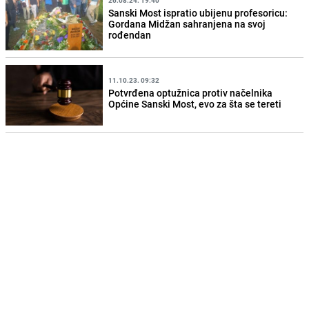
Sanski Most ispratio ubijenu profesoricu:
Gordana Midžan sahranjena na svoj
rođendan
11.10.23. 09:32
Potvrđena optužnica protiv načelnika
Općine Sanski Most, evo za šta se tereti