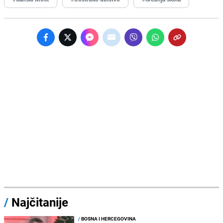
/
Najčitanije
/
BOSNA I HERCEGOVINA