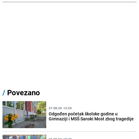
/
Povezano
27.08.24. 13:24
Odgođen početak školske godine u
Gimnaziji i MSŠ Sanski Most zbog tragedije
26.08.24. 19:40