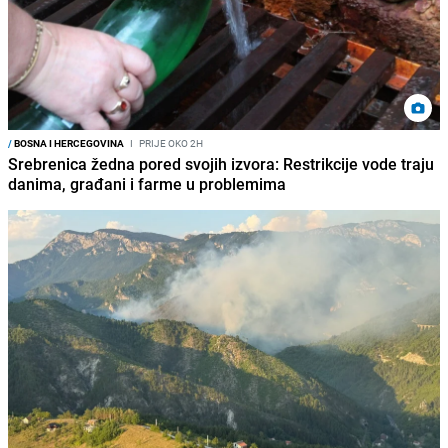
/
BOSNA I HERCEGOVINA
I
PRIJE OKO 2H
Srebrenica žedna pored svojih izvora: Restrikcije vode traju
danima, građani i farme u problemima