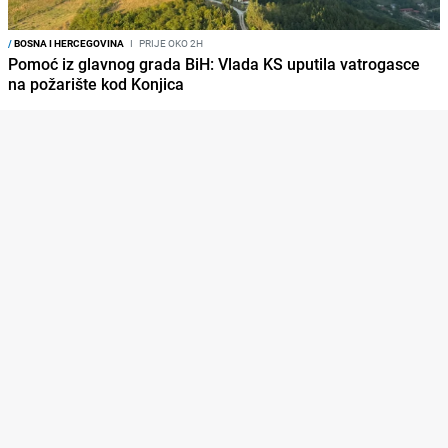
/
BOSNA I HERCEGOVINA
I
PRIJE OKO 2H
Pomoć iz glavnog grada BiH: Vlada KS uputila vatrogasce
na požarište kod Konjica