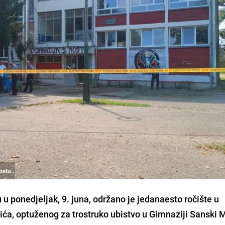
ostu
 ponedjeljak, 9. juna, održano je jedanaesto ročište u
a, optuženog za trostruko ubistvo u Gimnaziji Sanski M