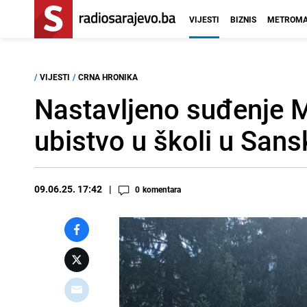
VIJESTI
BIZNIS
METROMA
/
VIJESTI
/
CRNA HRONIKA
Nastavljeno suđenje 
ubistvo u školi u Sa
09.06.25. 17:42
0
komentara