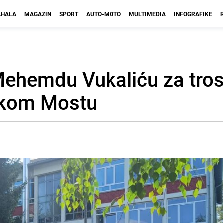
HALA
MAGAZIN
SPORT
AUTO-MOTO
MULTIMEDIA
INFOGRAFIKE
Mehemdu Vukaliću za tros
nskom Mostu