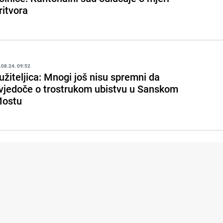
ritvora
.08.24. 09:52
užiteljica: Mnogi još nisu spremni da
vjedoče o trostrukom ubistvu u Sanskom
ostu