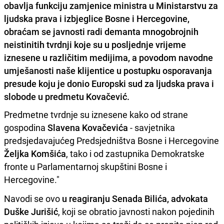
obavlja funkciju zamjenice ministra u Ministarstvu za
ljudska prava i izbjeglice Bosne i Hercegovine,
obraćam se javnosti radi demanta mnogobrojnih
neistinitih tvrdnji koje su u posljednje vrijeme
iznesene u različitim medijima, a povodom navodne
umješanosti naše klijentice u postupku osporavanja
presude koju je donio Europski sud za ljudska prava i
slobode u predmetu Kovačević.
Predmetne tvrdnje su iznesene kako od strane
gospodina
Slavena Kovačevića
- savjetnika
predsjedavajućeg Predsjedništva Bosne i Hercegovine
Željka Komšića
, tako i od zastupnika Demokratske
fronte u Parlamentarnoj skupštini Bosne i
Hercegovine."
Navodi se ovo
u reagiranju Senada Bilića, advokata
Duške Jurišić
, koji se obratio javnosti nakon pojedinih