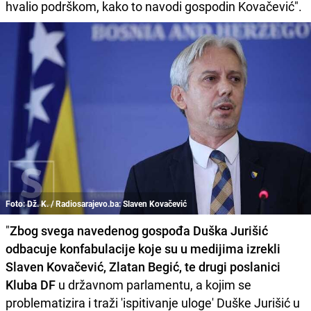
hvalio podrškom, kako to navodi gospodin Kovačević".
Foto: Dž. K. / Radiosarajevo.ba: Slaven Kovačević
"
Zbog svega navedenog gospođa Duška Jurišić
odbacuje konfabulacije koje su u medijima izrekli
Slaven Kovačević, Zlatan Begić, te drugi poslanici
Kluba DF
u državnom parlamentu, a kojim se
problematizira i traži 'ispitivanje uloge' Duške Jurišić u