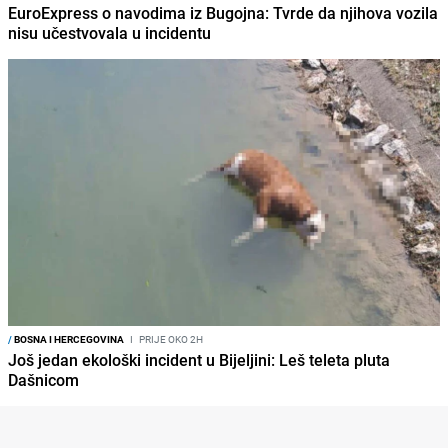
EuroExpress o navodima iz Bugojna: Tvrde da njihova vozila
nisu učestvovala u incidentu
/
BOSNA I HERCEGOVINA
I
PRIJE OKO 2H
Još jedan ekološki incident u Bijeljini: Leš teleta pluta
Dašnicom