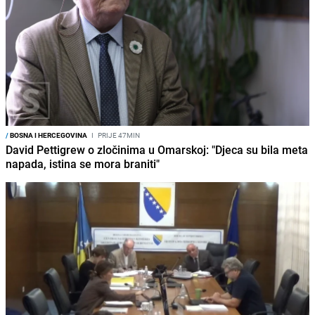
/
BOSNA I HERCEGOVINA
I
PRIJE 47MIN
David Pettigrew o zločinima u Omarskoj: "Djeca su bila meta
napada, istina se mora braniti"