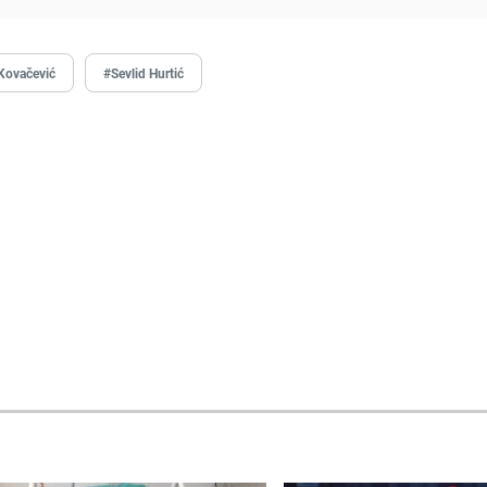
Kovačević
#Sevlid Hurtić