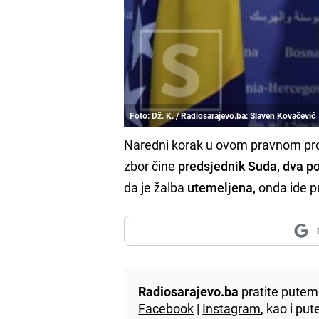
Foto: Dž. K. / Radiosarajevo.ba: Slaven Kovačević
Naredni korak u ovom pravnom pr
zbor čine
predsjednik Suda, dva pot
da je žalba
utemeljena,
onda ide pr
Radiosarajevo.ba
pratite putem 
Facebook
|
Instagram
, kao i p