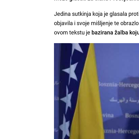
Jedina sutkinja koja je glasala prot
objavila i svoje mišljenje te obraz
ovom tekstu je
bazirana žalba koju