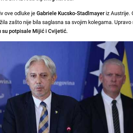
iv ove odluke je
Gabriele Kucsko-Stadlmayer
iz Austrije.
ložila zašto nije bila saglasna sa svojim kolegama. Upravo
 su potpisale Mijić i Cvijetić.