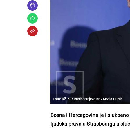
Foto: Dž. K. / Radiosarajevo.ba / Sevlid Hurtić
Bosna i Hercegovina je i služben
ljudska prava u Strasbourgu u slu