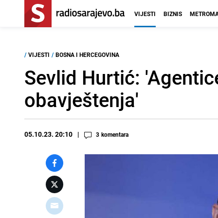
VIJESTI
BIZNIS
METROMA
/
VIJESTI
/
BOSNA I HERCEGOVINA
Sevlid Hurtić: 'Agenti
obavještenja'
05.10.23. 20:10
3
komentara