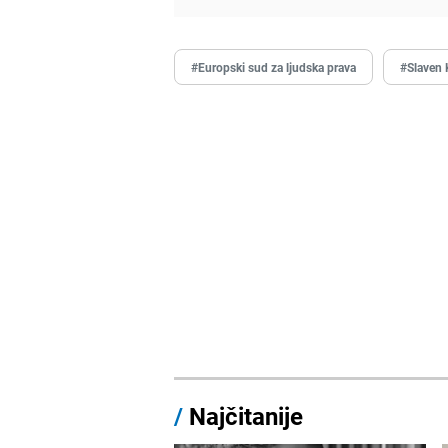
#Europski sud za ljudska prava
#Slaven 
/
Najčitanije