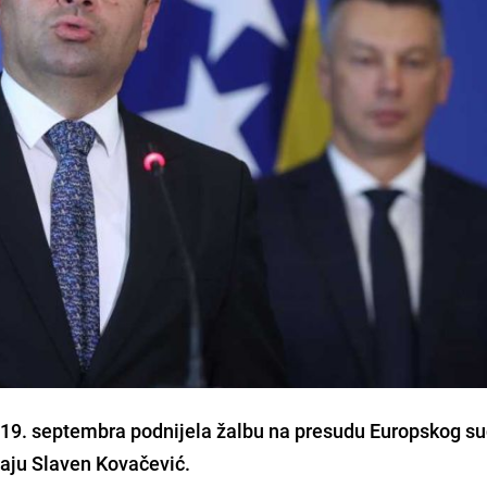
o 19. septembra podnijela žalbu na presudu Europskog s
čaju Slaven Kovačević.