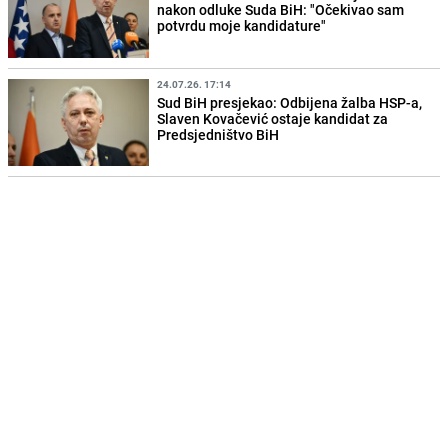
nakon odluke Suda BiH: "Očekivao sam
potvrdu moje kandidature"
24.07.26. 17:14
Sud BiH presjekao: Odbijena žalba HSP-a,
Slaven Kovačević ostaje kandidat za
Predsjedništvo BiH