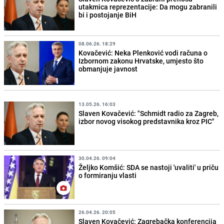
utakmica reprezentacije: Da mogu zabranili
bi i postojanje BiH
08.06.26. 18:29
Kovačević: Neka Plenković vodi računa o
Izbornom zakonu Hrvatske, umjesto što
obmanjuje javnost
13.05.26. 16:03
Slaven Kovačević: "Schmidt radio za Zagreb,
izbor novog visokog predstavnika kroz PIC"
30.04.26. 09:04
Željko Komšić: SDA se nastoji 'uvaliti' u priču
o formiranju vlasti
26.04.26. 20:05
Slaven Kovačević: Zagrebačka konferencija