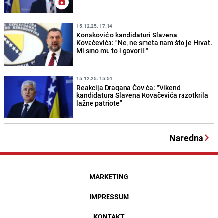
15.12.25. 17:14
Konaković o kandidaturi Slavena
Kovačevića: "Ne, ne smeta nam što je Hrvat.
Mi smo mu to i govorili"
15.12.25. 15:54
Reakcija Dragana Čovića: "Vikend
kandidatura Slavena Kovačevića razotkrila
lažne patriote"
Naredna
MARKETING
IMPRESSUM
KONTAKT