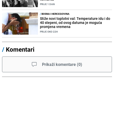
PRIJE 1 DAN
/
BOSNA I HERCEGOVINA
Stiže novi toplotni val: Temperature idu i do
40 stepeni, od ovog datuma je moguća
promjena vremena
PRIJE OKO 22H
/
Komentari
Prikaži komentare
(
0
)