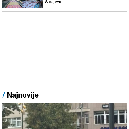
Sarajevu
/
Najnovije