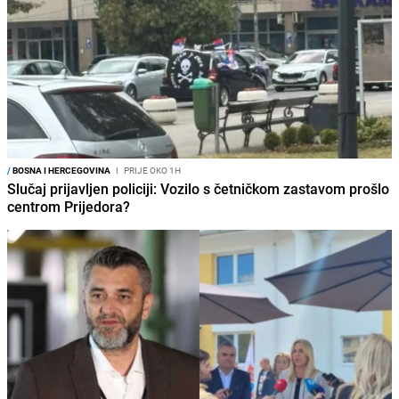
/
BOSNA I HERCEGOVINA
I
PRIJE OKO 1H
Slučaj prijavljen policiji: Vozilo s četničkom zastavom prošlo
centrom Prijedora?