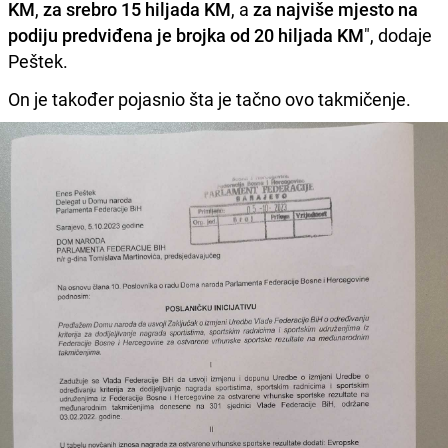
KM
,
za srebro 15 hiljada KM
, a
za najviše mjesto na
podiju predviđena je brojka od 20 hiljada KM
", dodaje
Peštek.
On je također pojasnio šta je tačno ovo takmičenje.