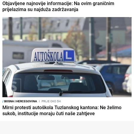
Objavljene najnovije informacije: Na ovim graničnim
prijelazima su najduža zadržavanja
/
BOSNA I HERCEGOVINA
I
PRIJE OKO 5H
Mirni protesti autoškola Tuzlanskog kantona: Ne želimo
sukob, institucije moraju čuti naše zahtjeve