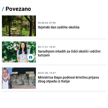
/
Povezano
05.06.22. 07:00
Svjetski dan zaštite okoliša
09.11.21. 16:41
Saradnjom mladih za čišći okoliš i održivi
turizam
04.07.20. 15:27
Ministrica Đapo podnosi krivičnu prijavu
zbog otpada iz Italije