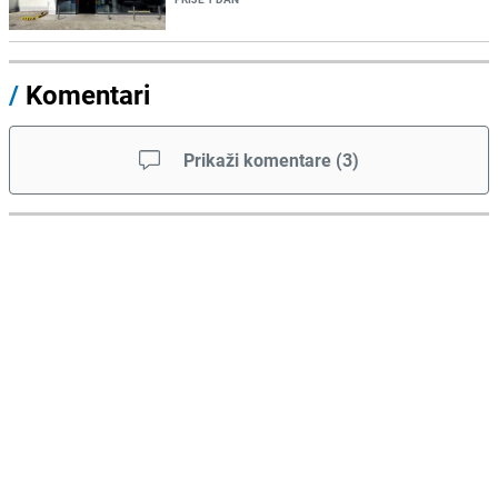
/
Komentari
Prikaži komentare
(
3
)