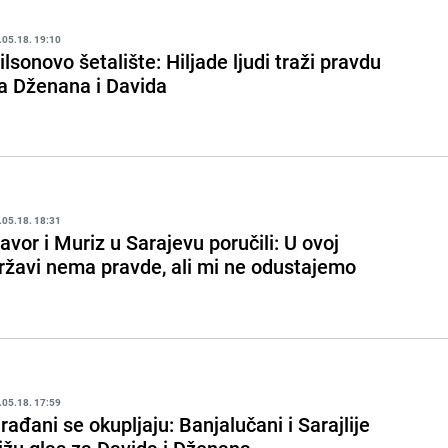
.05.18. 19:10
ilsonovo šetalište: Hiljade ljudi traži pravdu
a Dženana i Davida
.05.18. 18:31
avor i Muriz u Sarajevu poručili: U ovoj
ržavi nema pravde, ali mi ne odustajemo
.05.18. 17:59
rađani se okupljaju: Banjalučani i Sarajlije