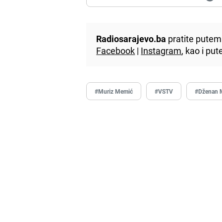
Radiosarajevo.ba
pratite putem 
Facebook
|
Instagram
, kao i p
#Muriz Memić
#VSTV
#Dženan 