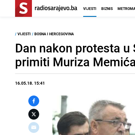
VIJESTI
BIZNIS
METROMA
/
VIJESTI
/
BOSNA I HERCEGOVINA
Dan nakon protesta u 
primiti Muriza Memić
16.05.18. 15:41