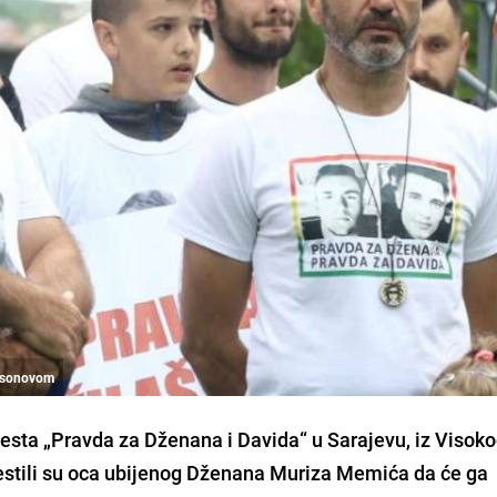
ilsonovom
esta „Pravda za Dženana i Davida“ u Sarajevu, iz Visok
jestili su oca ubijenog Dženana Muriza Memića da će ga