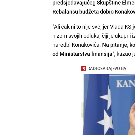
predsjedavajućeg Skupštine Elmed
Rebalansu budžeta dobio Konakov
"Ali čak ni to nije sve, jer Vlada 
nizom svojih odluka, čiji je ukupni
naredbi Konakovića.
Na pitanje, k
od Ministarstva finansija
", kazao 