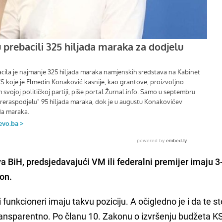
a BiH, predsjedavajući VM ili federalni premijer imaju 3
 on.
 funkcioneri imaju takvu poziciju. A očigledno je i da te st
transparentno. Po članu 10. Zakonu o izvršenju budžeta K