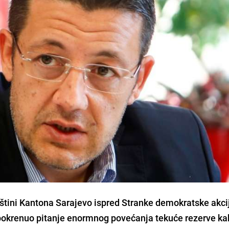
pštini Kantona Sarajevo ispred Stranke demokratske akci
e pokrenuo pitanje enormnog povećanja tekuće rezerve ka