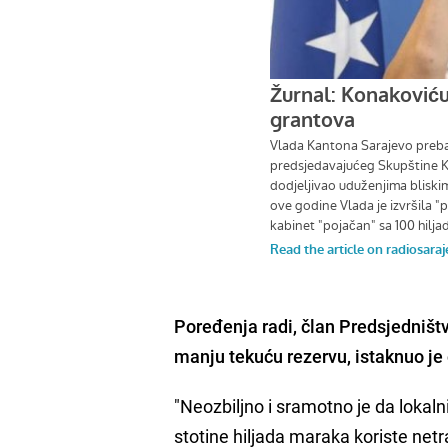
Poređenja radi, član Predsjedništv
manju tekuću rezervu, istaknuo je
"Neozbiljno i sramotno je da lokalni
stotine hiljada maraka koriste ne