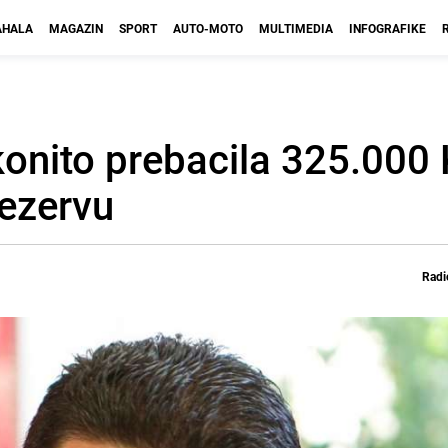
HALA
MAGAZIN
SPORT
AUTO-MOTO
MULTIMEDIA
INFOGRAFIKE
onito prebacila 325.000
rezervu
Radi