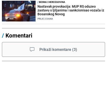
/
BOSNA I HERCEGOVINA
Nastavak provokacija: MUP RS oduzeo
zastavu s ljiljanima i sankcionisao vozača iz
Bosanskog Novog
PRIJE 2 DANA
/
Komentari
Prikaži komentare
(
3
)