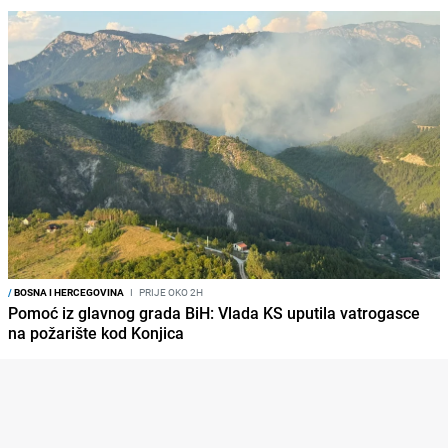
/
BOSNA I HERCEGOVINA
I
PRIJE OKO 2H
Pomoć iz glavnog grada BiH: Vlada KS uputila vatrogasce
na požarište kod Konjica