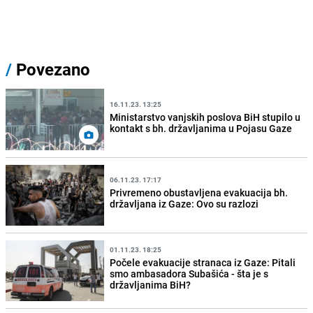
/
Povezano
16.11.23. 13:25
Ministarstvo vanjskih poslova BiH stupilo u
kontakt s bh. državljanima u Pojasu Gaze
06.11.23. 17:17
Privremeno obustavljena evakuacija bh.
državljana iz Gaze: Ovo su razlozi
01.11.23. 18:25
Počele evakuacije stranaca iz Gaze: Pitali
smo ambasadora Subašića - šta je s
državljanima BiH?