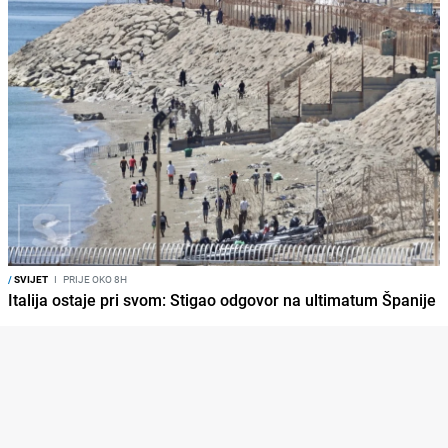
/
SVIJET
I
PRIJE OKO 8H
Italija ostaje pri svom: Stigao odgovor na ultimatum Španije