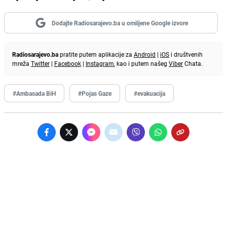
Dodajte Radiosarajevo.ba u omiljene Google izvore
Radiosarajevo.ba
pratite putem aplikacije za
Android
|
iOS
i društvenih
mreža
Twitter
|
Facebook
|
Instagram
, kao i putem našeg
Viber
Chata.
#Ambasada BiH
#Pojas Gaze
#evakuacija