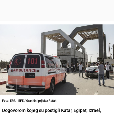
Foto: EPA - EFE / Granični prijelaz Rafah
Dogovorom kojeg su postigli Katar, Egipat, Izrael,