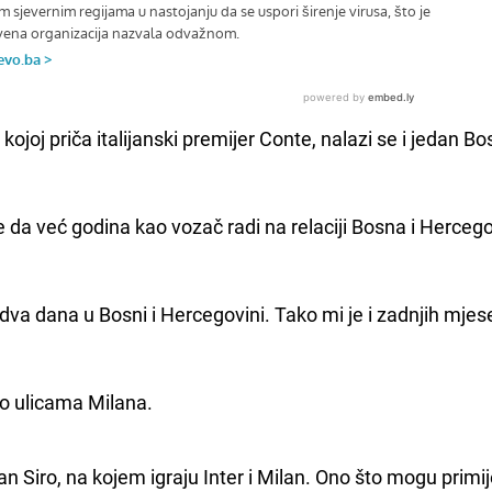
 kojoj priča italijanski premijer Conte, nalazi se i jedan B
 da već godina kao vozač radi na relaciji Bosna i Hercego
 dva dana u Bosni i Hercegovini. Tako mi je i zadnjih mjese
ao ulicama Milana.
n Siro, na kojem igraju Inter i Milan. Ono što mogu primijet