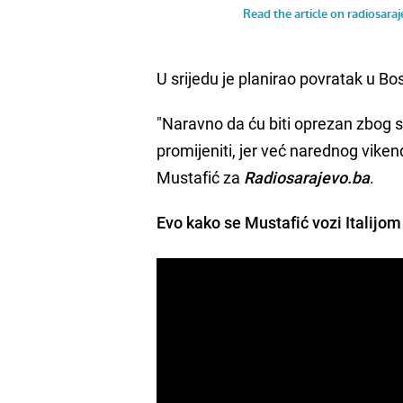
U srijedu je planirao povratak u B
"Naravno da ću biti oprezan zbog s
promijeniti, jer već narednog viken
Mustafić za
Radiosarajevo.ba
.
Evo kako se Mustafić vozi Italijom