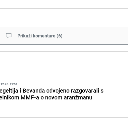
Prikaži komentare
(
6
)
.12.20. 19:51
egeltija i Bevanda odvojeno razgovarali s
elnikom MMF-a o novom aranžmanu