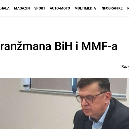
HALA
MAGAZIN
SPORT
AUTO-MOTO
MULTIMEDIA
INFOGRAFIKE
aranžmana BiH i MMF-a
Radi