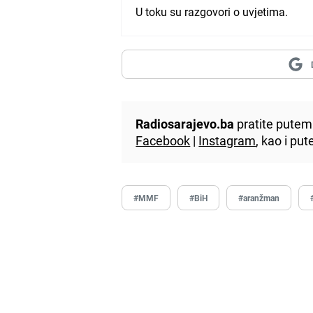
U toku su razgovori o uvjetima.
Radiosarajevo.ba
pratite putem 
Facebook
|
Instagram
, kao i p
#MMF
#BiH
#aranžman