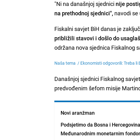
"Ni na današnjoj sjednici
nije post
na prethodnoj sjednici",
navodi se
Fiskalni savjet BiH danas je zaklj
približili stavovi i došlo do usagl
održana nova sjednica Fiskalnog s
Naša tema /
Ekonomisti odgovorili: Treba li
Današnjoj sjednici Fiskalnog savjet
predvođenim šefom misije Martin
Novi aranžman
Podsjetimo da Bosna i Hercegovina
Međunarodnim monetarnim fond