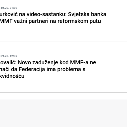
.10.20. 21:02
urković na video-sastanku: Svjetska banka
 MMF važni partneri na reformskom putu
.09.20. 12:39
ovalić: Novo zaduženje kod MMF-a ne
nači da Federacija ima problema s
ikvidnošću