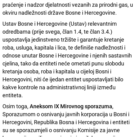
praćenje i nadzor djelatnosti vezanih za prirodni gas, u
okviru nadležnosti države Bosne i Hercegovine.
Ustav Bosne i Hercegovine (Ustav) relevantnim
odredbama (prije svega, član 1.4, te član 3.4.)
uspostavlja jedinstveno tržište i garantuje kretanje
roba, usluga, kapitala i lica, te definiše nadležnosti i
odnose unutar Bosne i Hercegovine i njenih sastavnih
cjelina, tako da entiteti neće ometati punu slobodu
kretanja osoba, roba i kapitala u cijeloj Bosni i
Hercegovini, niti će ijedan entitet uspostavljati bilo
kakve kontrole na administrativnoj liniji između
entiteta.
Osim toga,
Aneksom IX Mirovnog sporazuma
,
Sporazumom o osnivanju javnih korporacija u Bosni i
Hercegovini, Republika Bosna i Hercegovina i entiteti
su se sporazumjeli o osnivanju Komisije za javne