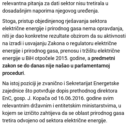
relevantna pitanja za dati sektor nisu tretirala u
dosadašnjim naporima njegovog uređenja.
Stoga, pristup objedinjenog rješavanja sektora
električne energije i prirodnog gasa nema opravdanja,
niti je dao konkretne rezultate obzirom da su aktivnosti
na izradi i usvajanju Zakona o regulatoru električne
energije i prirodnog gasa, prenosu i tržištu električne
energije u BiH otpočele 2015. godine, a
predmetni
zakon se do danas nije našao u parlamentarnoj
proceduri
.
Na istoj poziciji je zvanično i Sekretarijat Energetske
zajednice što potvrđuje dopis prethodnog direktora
EnC, gosp. J. Kopača od 16.06.2016. godine svim
relevantnim državnim i entitetskim ministarstvima, u
kojem se izričito zahtijeva da se oblast prirodnog gasa
tretira odvojeno od sektora električne energije.