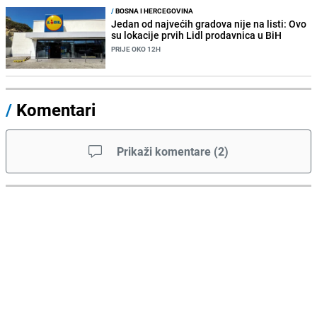
/
BOSNA I HERCEGOVINA
Jedan od najvećih gradova nije na listi: Ovo
su lokacije prvih Lidl prodavnica u BiH
PRIJE OKO 12H
/
Komentari
Prikaži komentare
(
2
)