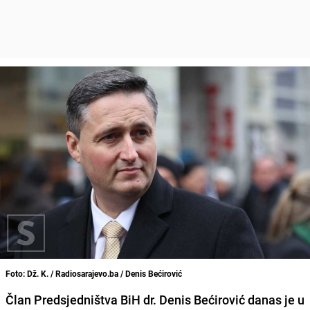
Foto: Dž. K. / Radiosarajevo.ba / Denis Bećirović
Član Predsjedništva BiH dr. Denis Bećirović danas je u