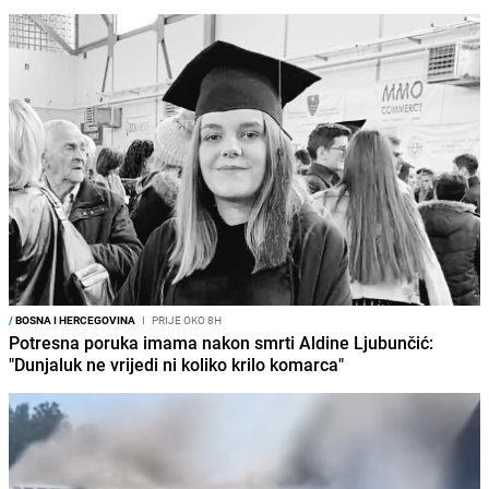
/
BOSNA I HERCEGOVINA
I
PRIJE OKO 8H
Potresna poruka imama nakon smrti Aldine Ljubunčić:
"Dunjaluk ne vrijedi ni koliko krilo komarca"