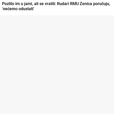
Pozlilo im u jami, ali se vratili: Rudari RMU Zenica poručuju,
'nećemo odustati'