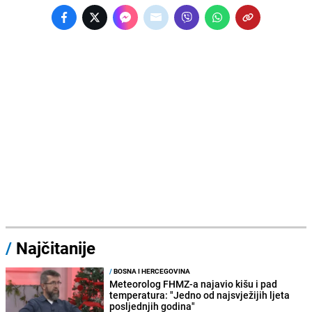
/
Najčitanije
/
BOSNA I HERCEGOVINA
Meteorolog FHMZ-a najavio kišu i pad
temperatura: "Jedno od najsvježijih ljeta
posljednjih godina"