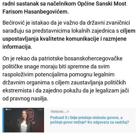
radni sastanak sa načelnikom Općine Sanski Most
Farisom Hasanbegovićem.
Bećirović je istakao da je važno da državni zvaničnici
sarađuju sa predstavnicima lokalnih zajednica s
ciljem
uspostavljanja kvalitetne komunikacije i razmjene
informacija
.
On je rekao da patriotske bosanskohercegovačke
političke snage moraju biti spremne da svim
raspoloživim potencijalima pomognu legalnim
državnim organima s ciljem zaustavljanja političkih
ekstremista i da zajedno pokažu da je legalizam jači
od pravnog nasilja.
TRENDING
Podcast S | Gdje prestaje sloboda govora, a
počinje govor mržnje? Ko odgovara za sadržaj?