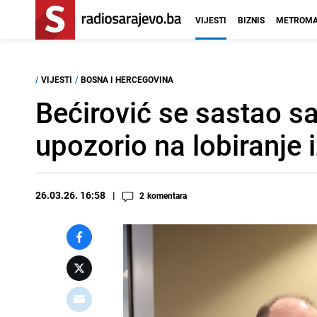
VIJESTI
BIZNIS
METROMA
/
VIJESTI
/
BOSNA I HERCEGOVINA
Bećirović se sastao 
upozorio na lobiranje 
26.03.26. 16:58
2
komentara