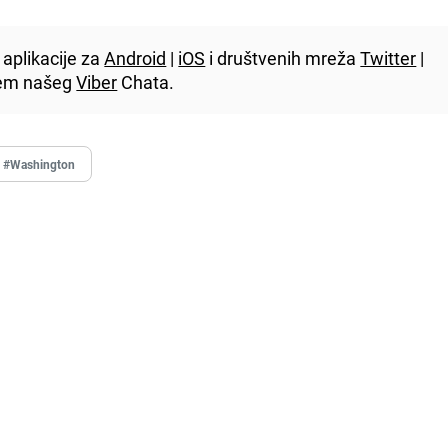
aplikacije za
Android
|
iOS
i društvenih mreža
Twitter
|
utem našeg
Viber
Chata.
#Washington