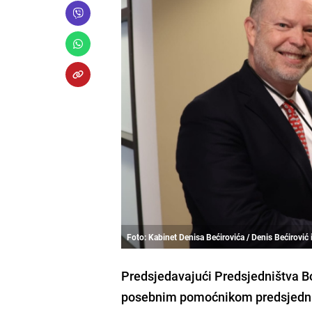
Foto: Kabinet Denisa Bećirovića / Denis Bećirović
Predsjedavajući Predsjedništva B
posebnim pomoćnikom predsjednika