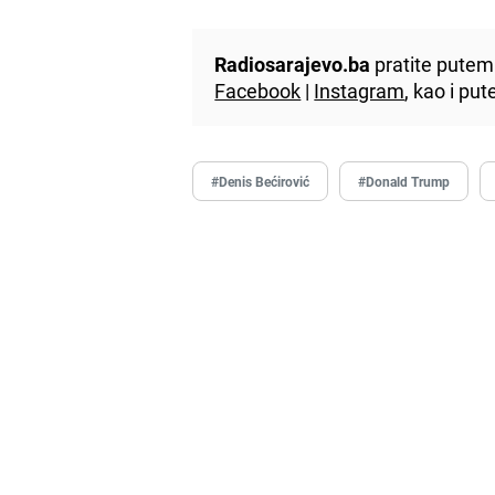
Radiosarajevo.ba
pratite putem 
Facebook
|
Instagram
, kao i p
#Denis Bećirović
#Donald Trump