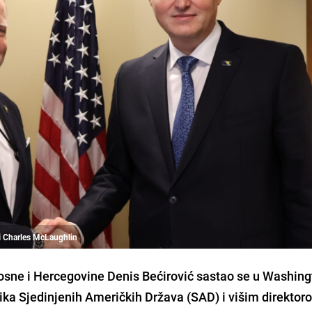
 i Charles McLaughlin
osne i Hercegovine Denis Bećirović sastao se u Washing
 Sjedinjenih Američkih Država (SAD) i višim direktor