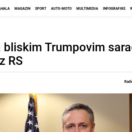
HALA
MAGAZIN
SPORT
AUTO-MOTO
MULTIMEDIA
INFOGRAFIKE
sa bliskim Trumpovim sar
iz RS
Radi